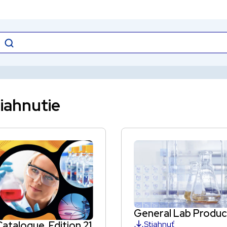
iahnutie
General Lab Produc
Stiahnuť
atalogue, Edition 21