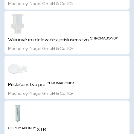
Macherey-Nagel GmbH & Co. KG
CHROMABOND®
Vákuové rozdeľovače a príslušenstvo
Macherey-Nagel GmbH & Co. KG
CHROMABOND®
Príslušenstvo pre
Macherey-Nagel GmbH & Co. KG
CHROMABOND®
XTR