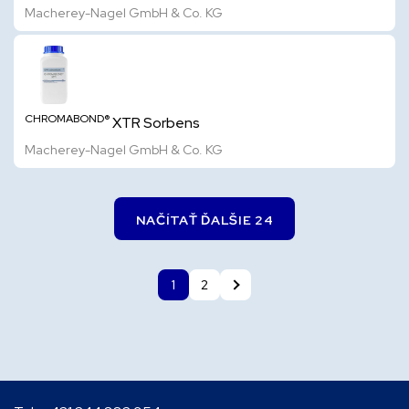
Macherey-Nagel GmbH & Co. KG
CHROMABOND®
XTR Sorbens
Macherey-Nagel GmbH & Co. KG
NAČÍTAŤ ĎALŠIE 24
1
2