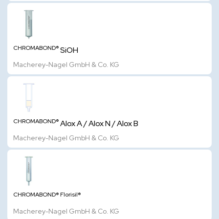
CHROMABOND®
SiOH
Macherey-Nagel GmbH & Co. KG
CHROMABOND®
Alox A / Alox N / Alox B
Macherey-Nagel GmbH & Co. KG
CHROMABOND®
Florisil®
Macherey-Nagel GmbH & Co. KG