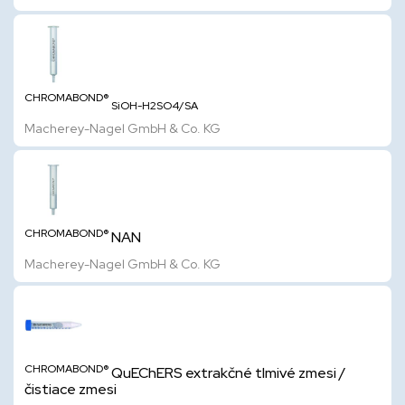
CHROMABOND®
SiOH-H2SO4/SA
Macherey-Nagel GmbH & Co. KG
CHROMABOND®
NAN
Macherey-Nagel GmbH & Co. KG
CHROMABOND®
QuEChERS extrakčné tlmivé zmesi /
čistiace zmesi