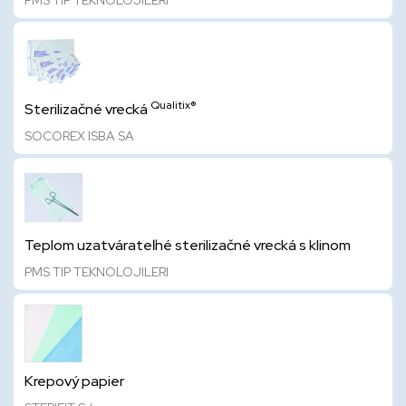
PMS TIP TEKNOLOJILERI
Qualitix®
Sterilizačné vrecká
SOCOREX ISBA SA
Teplom uzatvárateľné sterilizačné vrecká s klinom
PMS TIP TEKNOLOJILERI
Krepový papier