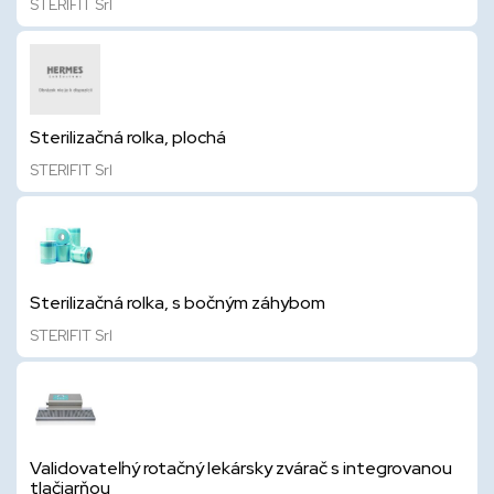
STERIFIT Srl
Sterilizačná rolka, plochá
STERIFIT Srl
Sterilizačná rolka, s bočným záhybom
STERIFIT Srl
Validovateľný rotačný lekársky zvárač s integrovanou
tlačiarňou