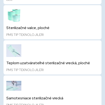
Sterilizačné valce, ploché
PMS TIP TEKNOLOJILERI
Teplom uzatvárateľné sterilizačné vrecká, ploché
PMS TIP TEKNOLOJILERI
Samotesniace sterilizačné vrecká