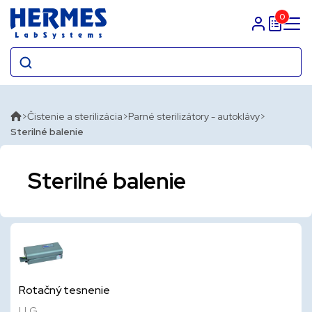
0
Prihlasit sa
Čistenie a sterilizácia
Parné sterilizátory - autoklávy
Sterilné balenie
Sterilné balenie
Rotačný tesnenie
LLG