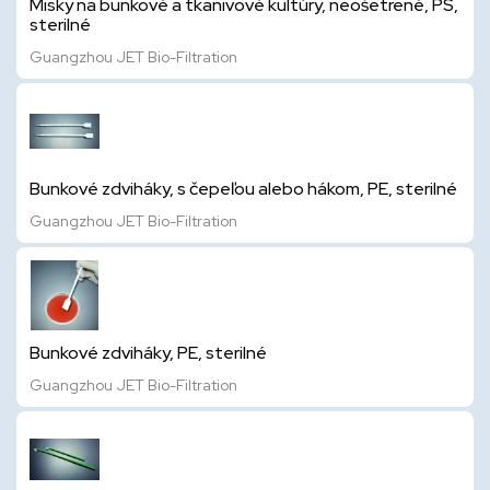
Misky na bunkové a tkanivové kultúry, neošetrené, PS,
sterilné
Guangzhou JET Bio-Filtration
Bunkové zdviháky, s čepeľou alebo hákom, PE, sterilné
Guangzhou JET Bio-Filtration
Bunkové zdviháky, PE, sterilné
Guangzhou JET Bio-Filtration