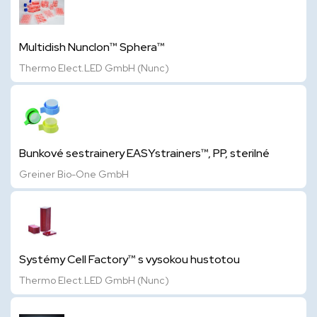
Multidish Nunclon™ Sphera™
Thermo Elect.LED GmbH (Nunc)
Bunkové sestrainery EASYstrainers™, PP, sterilné
Greiner Bio-One GmbH
Systémy Cell Factory™ s vysokou hustotou
Thermo Elect.LED GmbH (Nunc)