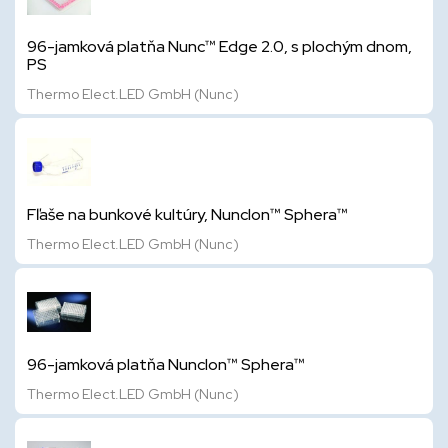
96-jamková platňa Nunc™ Edge 2.0, s plochým dnom,
PS
Thermo Elect.LED GmbH (Nunc)
Fľaše na bunkové kultúry, Nunclon™ Sphera™
Thermo Elect.LED GmbH (Nunc)
96-jamková platňa Nunclon™ Sphera™
Thermo Elect.LED GmbH (Nunc)