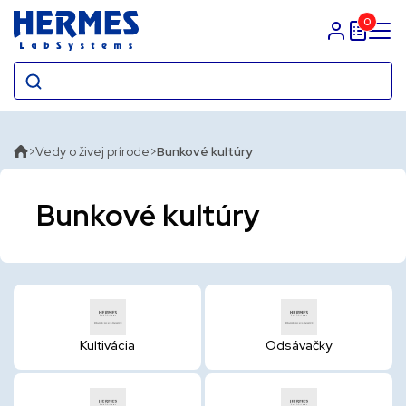
0
Prihlasit sa
Vedy o živej prírode
Bunkové kultúry
Bunkové kultúry
Kultivácia
Odsávačky