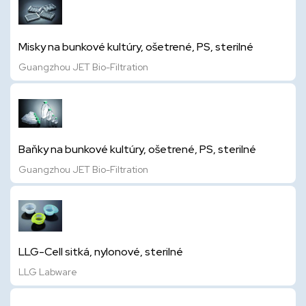
Misky na bunkové kultúry, ošetrené, PS, sterilné
Guangzhou JET Bio-Filtration
Baňky na bunkové kultúry, ošetrené, PS, sterilné
Guangzhou JET Bio-Filtration
LLG-Cell sitká, nylonové, sterilné
LLG Labware