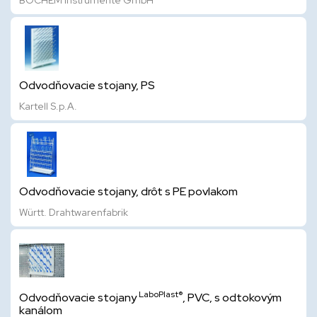
BOCHEM Instrumente GmbH
Odvodňovacie stojany, PS
Kartell S.p.A.
Odvodňovacie stojany, drôt s PE povlakom
Württ. Drahtwarenfabrik
LaboPlast®
Odvodňovacie stojany
, PVC, s odtokovým
kanálom