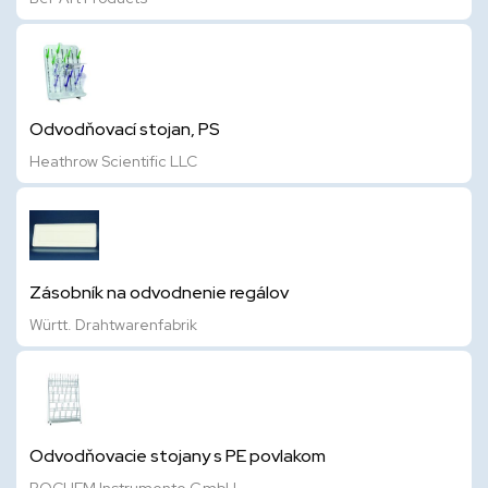
Odvodňovací stojan, PS
Heathrow Scientific LLC
Zásobník na odvodnenie regálov
Württ. Drahtwarenfabrik
Odvodňovacie stojany s PE povlakom