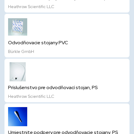
Heathrow Scientific LLC
Odvodňovacie stojany PVC
Bürkle GmbH
Príslušenstvo pre odvodňovací stojan, PS
Heathrow Scientific LLC
Umiestnite podpery pre odvodňovacie stojany, PS