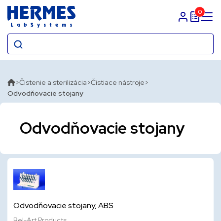
0
Prihlasit sa
Čistenie a sterilizácia
Čistiace nástroje
Odvodňovacie stojany
Odvodňovacie stojany
Odvodňovacie stojany, ABS
Bel-Art Products