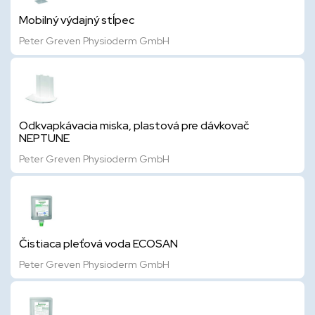
Mobilný výdajný stĺpec
Peter Greven Physioderm GmbH
Odkvapkávacia miska, plastová pre dávkovač
NEPTUNE
Peter Greven Physioderm GmbH
Čistiaca pleťová voda ECOSAN
Peter Greven Physioderm GmbH