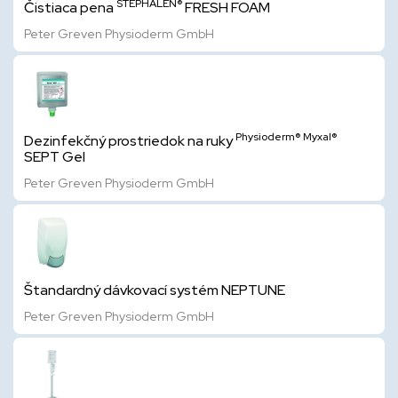
STEPHALEN®
Čistiaca pena
FRESH FOAM
Peter Greven Physioderm GmbH
Physioderm®
Myxal®
Dezinfekčný prostriedok na ruky
SEPT Gel
Peter Greven Physioderm GmbH
Štandardný dávkovací systém NEPTUNE
Peter Greven Physioderm GmbH