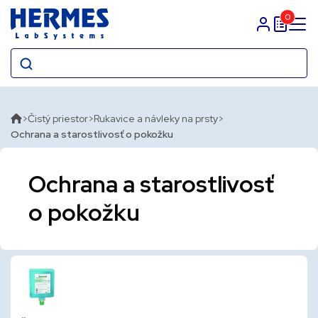
0
Prihlasit sa
Čistý priestor
Rukavice a návleky na prsty
Ochrana a starostlivosť o pokožku
Ochrana a starostlivosť
o pokožku