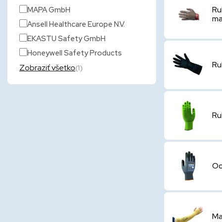
Ru
MAPA GmbH
ma
Ansell Healthcare Europe N.V.
EKASTU Safety GmbH
Honeywell Safety Products
Ru
Zobraziť všetko
(1)
Ru
Oc
Ma