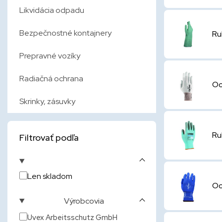
Likvidácia odpadu
Bezpečnostné kontajnery
Ru
Prepravné vozíky
Radiačná ochrana
Oc
Skrinky, zásuvky
Ru
Filtrovať podľa
Len skladom
Oc
Výrobcovia
Uvex Arbeitsschutz GmbH