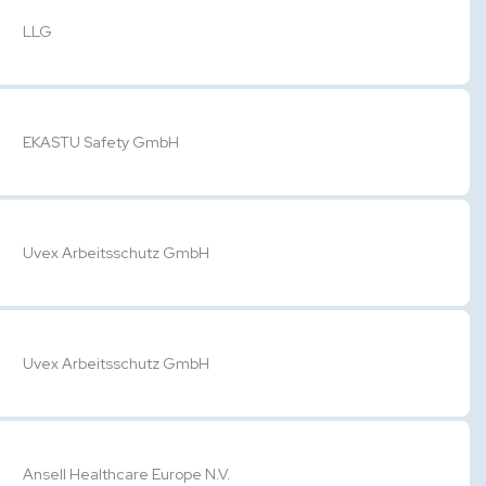
LLG
EKASTU Safety GmbH
Uvex Arbeitsschutz GmbH
Uvex Arbeitsschutz GmbH
Ansell Healthcare Europe N.V.