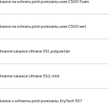
kavice na ochranu proti porezaniu uvex C500 foam
kavice na ochranu proti porezaniu uvex C500 wet
hranné rukavice Ultrane 551, polyuretán
hranné rukavice Ultrane 553, nitril
kavice s ochranou proti porezaniu, KryTech 557