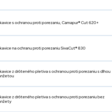
kavice s ochranou proti porezaniu, Camapur® Cut 620+
kavice na ochranu proti porezaniu SivaCut® 830
kavice z drôteného pletiva s ochranou proti porezaniu s dlhou
nžetou
kavice z drôteného pletiva s ochranou proti porezaniu bez
nžety