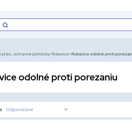
i práci, ochranné pomôcky
Rukavice
Rukavice odolné proti porezan
ice odolné proti porezaniu
a:
Odporúčané