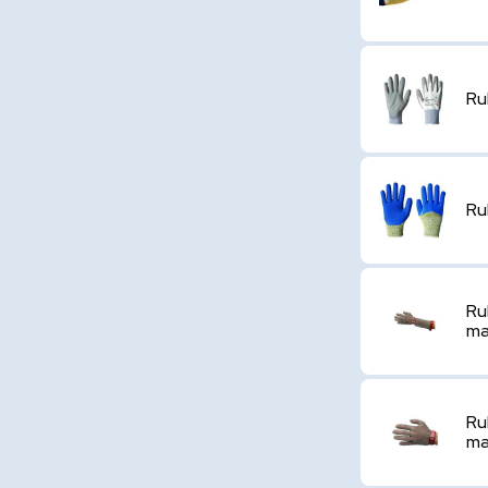
Ru
Ru
Ru
ma
Ru
ma