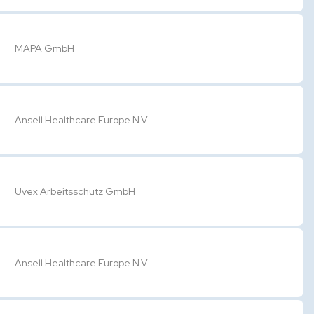
MAPA GmbH
Ansell Healthcare Europe N.V.
Uvex Arbeitsschutz GmbH
Ansell Healthcare Europe N.V.