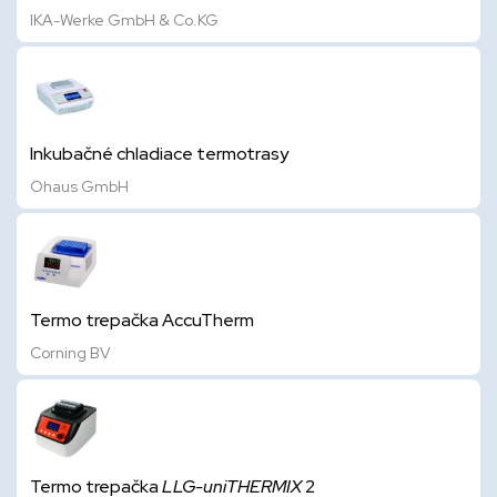
IKA-Werke GmbH & Co.KG
Inkubačné chladiace termotrasy
Ohaus GmbH
Termo trepačka AccuTherm
Corning BV
Termo trepačka
LLG-uniTHERMIX
2