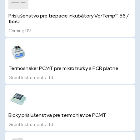
Príslušenstvo pre trepacie inkubátory VorTemp™ 56 /
1550
Corning BV
Termoshaker PCMT pre mikrozrúrky a PCR platne
Grant Instruments Ltd.
Bloky príslušenstva pre termohlavice PCMT
Grant Instruments Ltd.