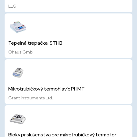
LLG
Tepelná trepačka ISTHB
Ohaus GmbH
Mikrotrubičkový termohlavíc PHMT
Grant Instruments Ltd.
Bloky príslušenstva pre mikrotrubičkový termofor