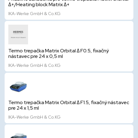
Δ+/Heating block Matrix Δ+
IKA-Werke GmbH & Co.KG
Termo trepačka Matrix Orbital Δ F0.5, fixačný
nástavec pre 24 x 0,5 ml
IKA-Werke GmbH & Co.KG
Termo trepačka Matrix Orbital Δ F1.5, fixačný nástavec
pre 24 x 1,5 ml
IKA-Werke GmbH & Co.KG