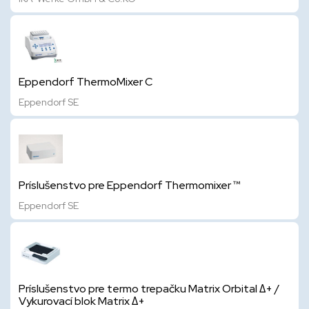
Eppendorf ThermoMixer C
Eppendorf SE
Príslušenstvo pre Eppendorf Thermomixer ™
Eppendorf SE
Príslušenstvo pre termo trepačku Matrix Orbital Δ+ /
Vykurovací blok Matrix Δ+