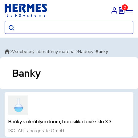
0
Prihlasit sa
Všeobecný laboratórny materiál
Nádoby
Banky
Banky
Baňky s okrúhlym dnom, borosilikátové sklo 3.3
ISOLAB Laborgeräte GmbH