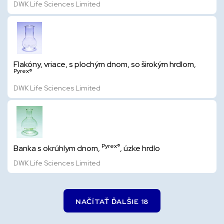
DWK Life Sciences Limited
Flakóny, vriace, s plochým dnom, so širokým hrdlom,
Pyrex®
DWK Life Sciences Limited
Pyrex®
Banka s okrúhlym dnom,
, úzke hrdlo
DWK Life Sciences Limited
NAČÍTAŤ ĎALŠIE 18