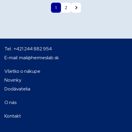
1
2
Tel.:
+421 244 882 954
E-mail:
mail@hermeslab.sk
Všetko o nákupe
Novinky
Dodávatelia
O nás
Kontakt