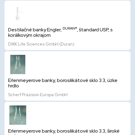
DURAN®
Destilačné banky Engler,
, štandard USP, s
korálkovým okrajom
DWK Life Sciences GmbH (Duran)
Erlenmeyerove banky, borosilikátové sklo 3.3, úzke
hrdlo
Scherf Präzision Europa GmbH
Erlenmeyerove banky, borosilikátové sklo 3.3, široké