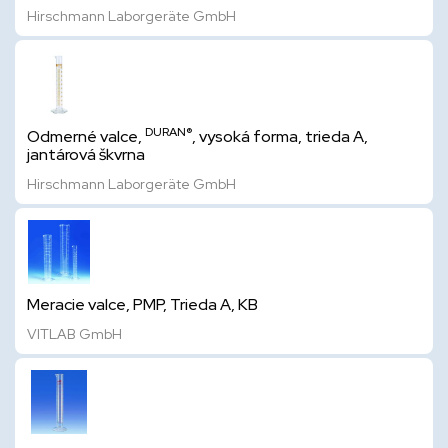
Hirschmann Laborgeräte GmbH
DURAN®
Odmerné valce,
, vysoká forma, trieda A,
jantárová škvrna
Hirschmann Laborgeräte GmbH
Meracie valce, PMP, Trieda A, KB
VITLAB GmbH