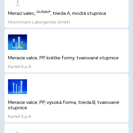
DURAN®
Merací valec,
, trieda A, modrá stupnica
Hirschmann Laborgeräte GmbH
Meracie valce, PP, krátke formy, tvarované stupnice
Kartell S.p.A.
Meracie valce, PP, vysoká forma, trieda B, tvarované
stupnice
Kartell S.p.A.