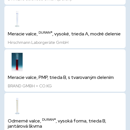
DURAN®
Meracie valce,
, vysoké, trieda A, modré delenie
Hirschmann Laborgeräte GmbH
Meracie valce, PMP, trieda B, s tvarovaným delením
BRAND GMBH + CO.KG
DURAN®
Odmerné valce,
, vysoká forma, trieda B,
jantárová škvrna