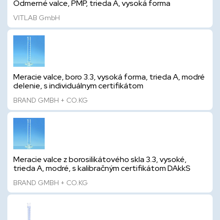
Odmerné valce, PMP, trieda A, vysoká forma
VITLAB GmbH
Meracie valce, boro 3.3, vysoká forma, trieda A, modré
delenie, s individuálnym certifikátom
BRAND GMBH + CO.KG
Meracie valce z borosilikátového skla 3.3, vysoké,
trieda A, modré, s kalibračným certifikátom DAkkS
BRAND GMBH + CO.KG