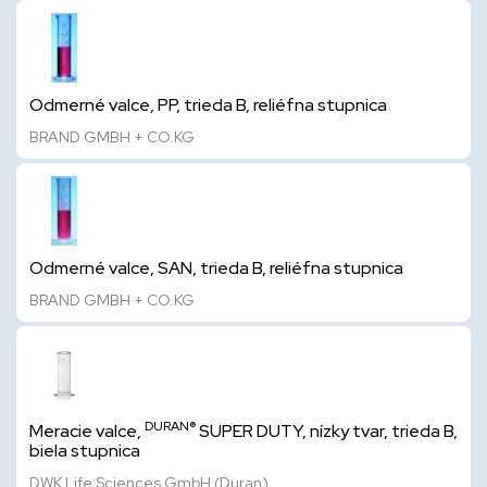
Odmerné valce, PP, trieda B, reliéfna stupnica
BRAND GMBH + CO.KG
Odmerné valce, SAN, trieda B, reliéfna stupnica
BRAND GMBH + CO.KG
DURAN®
Meracie valce,
SUPER DUTY, nízky tvar, trieda B,
biela stupnica
DWK Life Sciences GmbH (Duran)