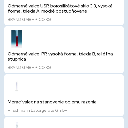
Odmerné valce USP, borosilikátové sklo 3.3, vysoká
forma, trieda A, modré odstupňované
BRAND GMBH + CO.KG
Odmerné valce, PP, vysoká forma, trieda B, reliéfna
stupnica
BRAND GMBH + CO.KG
Merací valec na stanovenie objemu razenia
Hirschmann Laborgeräte GmbH