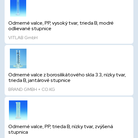
Odmerné valce, PP, vysoký tvar, trieda B, modré
odlievané stupnice
VITLAB GmbH
Odmerné valce z borosilikátového skla 3.3, nízky tvar,
trieda B, jantárové stupnice
BRAND GMBH + CO.KG
Odmerné valce, PP, trieda B, nízky tvar, zvýšená
stupnica