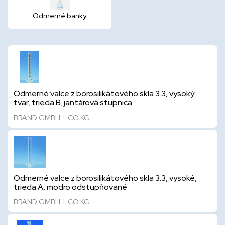
Odmerné banky
Odmerné valce z borosilikátového skla 3.3, vysoký
tvar, trieda B, jantárová stupnica
BRAND GMBH + CO.KG
Odmerné valce z borosilikátového skla 3.3, vysoké,
trieda A, modro odstupňované
BRAND GMBH + CO.KG