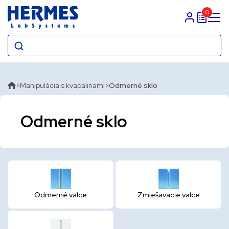
0
Prihlasit sa
Manipulácia s kvapalinami
Odmerné sklo
Odmerné sklo
Odmerné valce
Zmiešavacie valce