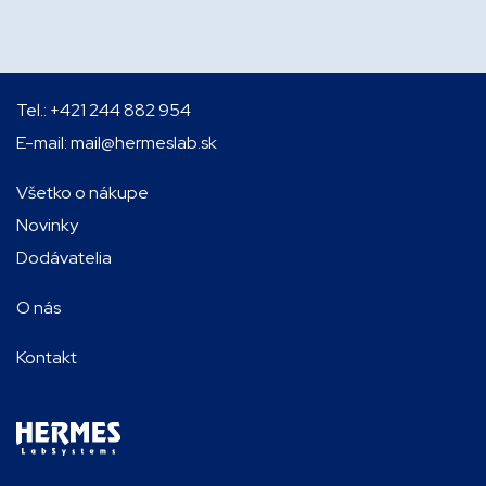
Tel.:
+421 244 882 954
E-mail:
mail@hermeslab.sk
Všetko o nákupe
Novinky
Dodávatelia
O nás
Kontakt