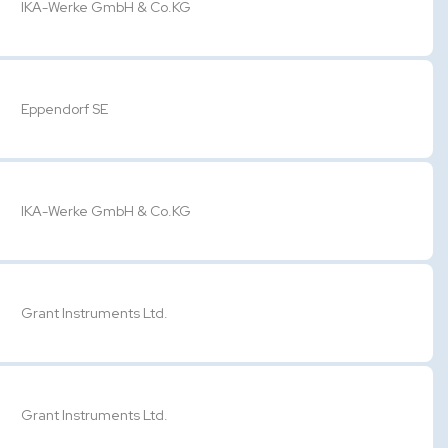
IKA-Werke GmbH & Co.KG
Eppendorf SE
IKA-Werke GmbH & Co.KG
Grant Instruments Ltd.
Grant Instruments Ltd.