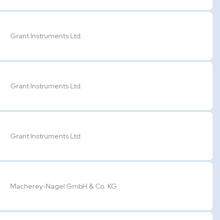
Grant Instruments Ltd.
Grant Instruments Ltd.
Grant Instruments Ltd.
Macherey-Nagel GmbH & Co. KG