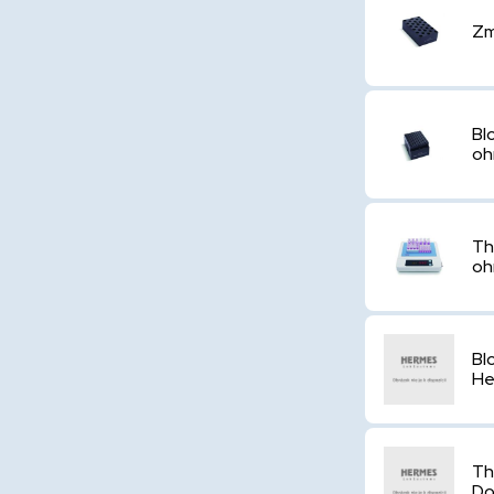
Zm
Bl
oh
Th
oh
Bl
He
Th
Do