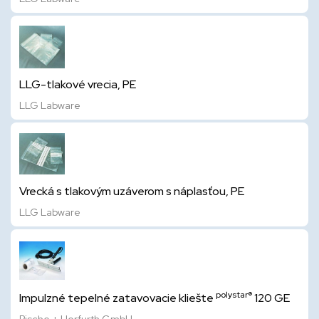
LLG-tlakové vrecia, PE
LLG Labware
Vrecká s tlakovým uzáverom s náplasťou, PE
LLG Labware
polystar®
Impulzné tepelné zatavovacie kliešte
120 GE