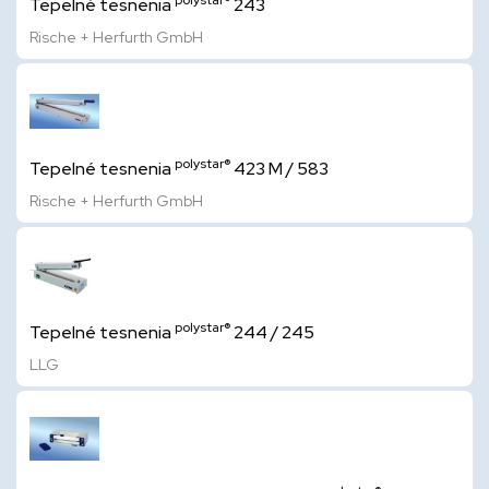
polystar®
Tepelné tesnenia
243
Rische + Herfurth GmbH
polystar®
Tepelné tesnenia
423 M / 583
Rische + Herfurth GmbH
polystar®
Tepelné tesnenia
244 / 245
LLG