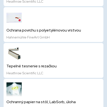
Heathrow Scientific LLC
Ochrana povrchu s polyetylénovou vrstvou
Hahnemühle FineArt GmbH
Tepelné tesnenie s rezačkou
Heathrow Scientific LLC
Ochranný papier na stôl, LabSorb, úloha