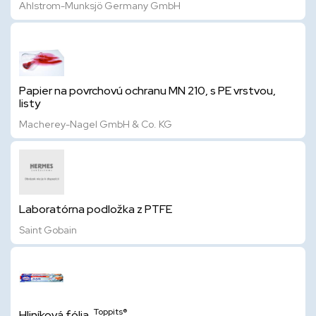
Ahlstrom-Munksjö Germany GmbH
Papier na povrchovú ochranu MN 210, s PE vrstvou,
listy
Macherey-Nagel GmbH & Co. KG
Laboratórna podložka z PTFE
Saint Gobain
Toppits®
Hliníková fólia,