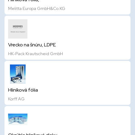
Melitta Europa GmbH&Co.KG
Vrecko na šnúru, LDPE
HK-Pack Krautscheid GmbH
Hliníková fólia
Korff AG