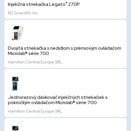
®
Injekčná striekačka Legato
270P
KD Scientific Inc.
Dvojitá striekačka s riedidlom s prémiovým ovládačom
Microlab® série 700
Hamilton Central Europe SRL
Jednorazový dávkovač injekčných striekačiek s
pokročilým ovládačom Microlab® série 700
Hamilton Central Europe SRL