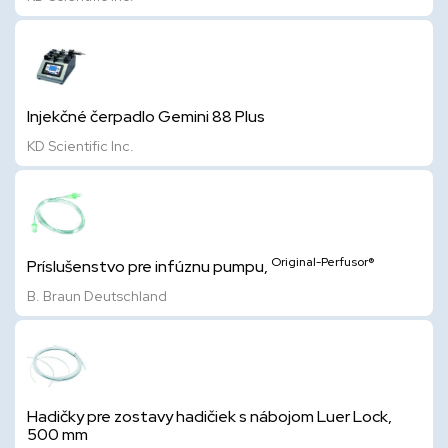
Injekčné čerpadlo Gemini 88 Plus
KD Scientific Inc.
Original-Perfusor®
Príslušenstvo pre infúznu pumpu,
B. Braun Deutschland
Hadičky pre zostavy hadičiek s nábojom Luer Lock,
500 mm