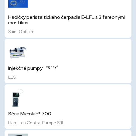
Hadičky peristaltického čerpadla E-LFL s 3 farebnými
mostíkmi
Saint Gobain
Legacy®
Injekčné pumpy
LLG
Séria Microlab® 700
Hamilton Central Europe SRL