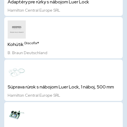
Adaptéry pre rúrky s nábojom Luer Lock
Hamilton Central Europe SRL
Discofix®
Kohútik
B. Braun Deutschland
Súprava rúrok s nábojom Luer Lock, 1 náboj, 500 mm
Hamilton Central Europe SRL