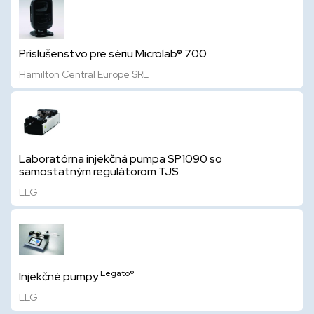
Príslušenstvo pre sériu Microlab® 700
Hamilton Central Europe SRL
Laboratórna injekčná pumpa SP1090 so
samostatným regulátorom TJS
LLG
Legato®
Injekčné pumpy
LLG