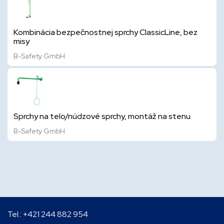
Kombinácia bezpečnostnej sprchy ClassicLine, bez
misy
B-Safety GmbH
Sprchy na telo/núdzové sprchy, montáž na stenu
B-Safety GmbH
Tel.:
+421 244 882 954