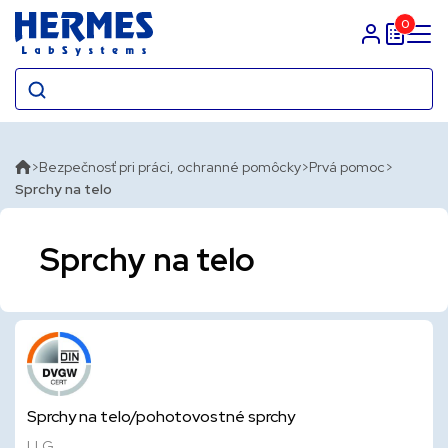
0
Prihlasit sa
Bezpečnosť pri práci, ochranné pomôcky
Prvá pomoc
Sprchy na telo
Sprchy na telo
Sprchy na telo/pohotovostné sprchy
LLG