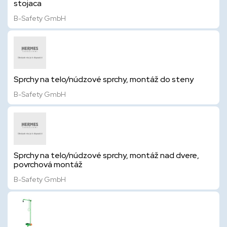
stojaca
B-Safety GmbH
Sprchy na telo/núdzové sprchy, montáž do steny
B-Safety GmbH
Sprchy na telo/núdzové sprchy, montáž nad dvere,
povrchová montáž
B-Safety GmbH