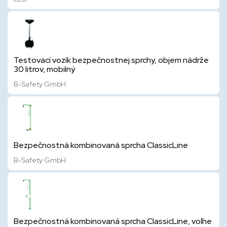
Testovací vozík bezpečnostnej sprchy, objem nádrže
30 litrov, mobilný
B-Safety GmbH
Bezpečnostná kombinovaná sprcha ClassicLine
B-Safety GmbH
Bezpečnostná kombinovaná sprcha ClassicLine, voľne