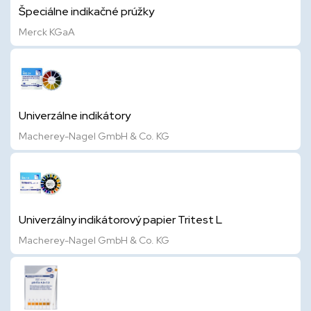
Špeciálne indikačné prúžky
Merck KGaA
Univerzálne indikátory
Macherey-Nagel GmbH & Co. KG
Univerzálny indikátorový papier Tritest L
Macherey-Nagel GmbH & Co. KG