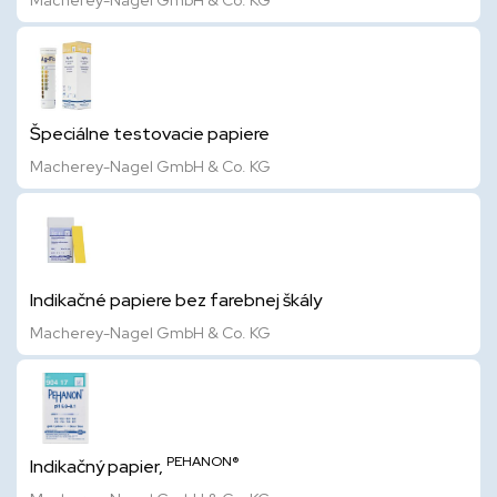
Macherey-Nagel GmbH & Co. KG
Špeciálne testovacie papiere
Macherey-Nagel GmbH & Co. KG
Indikačné papiere bez farebnej škály
Macherey-Nagel GmbH & Co. KG
PEHANON®
Indikačný papier,