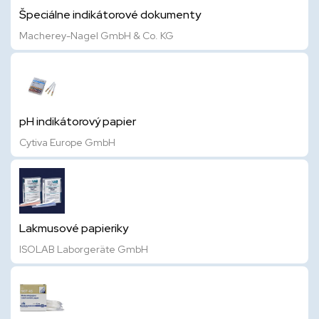
Špeciálne indikátorové dokumenty
Macherey-Nagel GmbH & Co. KG
pH indikátorový papier
Cytiva Europe GmbH
Lakmusové papieriky
ISOLAB Laborgeräte GmbH