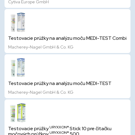
Cytiva Europe GmbH
Testovacie prúžky na analýzu moču MEDI-TEST Combi
Macherey-Nagel GmbH & Co. KG
Testovacie prúžky na analýzu moču MEDI-TEST
Macherey-Nagel GmbH & Co. KG
URYXXON®
Testovacie prúžky
Stick 10 pre čítačku
URYXXON®
močových prúžkov
500