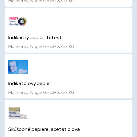
Macherey-Nagel GmbH & Co. KG
Indikačný papier, Tritest
Macherey-Nagel GmbH & Co. KG
Indikátorový papier
Macherey-Nagel GmbH & Co. KG
Skúšobné papiere, acetát olova