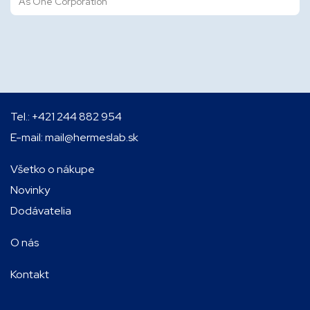
As One Corporation
Tel.:
+421 244 882 954
E-mail:
mail@hermeslab.sk
Všetko o nákupe
Novinky
Dodávatelia
O nás
Kontakt