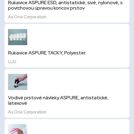
Rukavice ASPURE ESD, antistatické, sivé, nylonové, s
povrchovou úpravou koncov prstov
As One Corporation
Rukavice ASPURE TACKY, Polyester
LLG
Vodivé prstové návleky ASPURE, antistatické,
latexové
As One Corporation