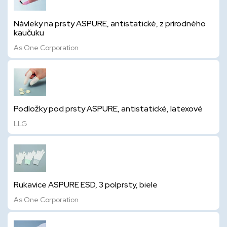
Návleky na prsty ASPURE, antistatické, z prírodného
kaučuku
As One Corporation
Podložky pod prsty ASPURE, antistatické, latexové
LLG
Rukavice ASPURE ESD, 3 polprsty, biele
As One Corporation