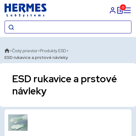
0
Prihlasit sa
Čistý priestor
Produkty ESD
ESD rukavice a prstové návleky
ESD rukavice a prstové
návleky