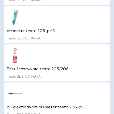
Testo SE & CO KGaA
pH meter testo 206-pH3
Testo SE & CO KGaA
Príslušenstvo pre testo 205/206
Testo SE & CO KGaA
pH elektródy pre pH meter testo 206-pH3