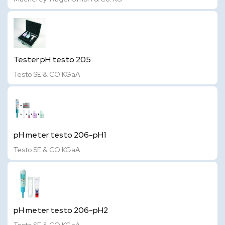
Tester pH testo 205
Testo SE & CO KGaA
pH meter testo 206-pH1
Testo SE & CO KGaA
pH meter testo 206-pH2