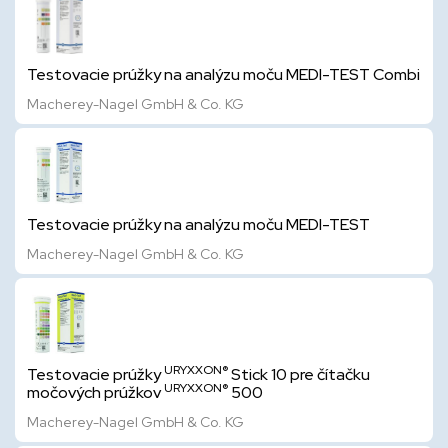
Testovacie prúžky na analýzu moču MEDI-TEST Combi
Macherey-Nagel GmbH & Co. KG
Testovacie prúžky na analýzu moču MEDI-TEST
Macherey-Nagel GmbH & Co. KG
URYXXON®
Testovacie prúžky
Stick 10 pre čítačku
URYXXON®
močových prúžkov
500
Macherey-Nagel GmbH & Co. KG