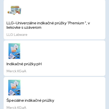
LLG-Univerzálne indikačné prúžky
"Premium
", v
liekovke s uzáverom
LLG Labware
Indikačné prúžky pH
Merck KGaA
Špeciálne indikačné prúžky
Merck KGaA