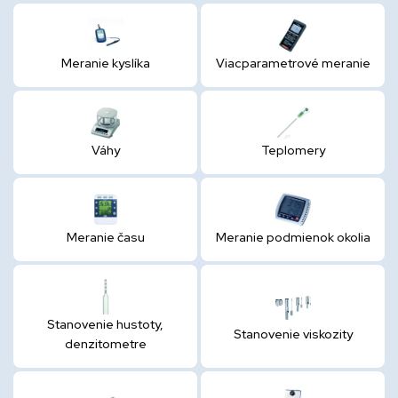
Meranie kyslíka
Viacparametrové meranie
Váhy
Teplomery
Meranie času
Meranie podmienok okolia
Stanovenie hustoty,
Stanovenie viskozity
denzitometre