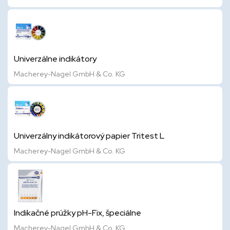
Univerzálne indikátory
Macherey-Nagel GmbH & Co. KG
Univerzálny indikátorový papier Tritest L
Macherey-Nagel GmbH & Co. KG
Indikačné prúžky pH-Fix, špeciálne
Macherey-Nagel GmbH & Co. KG