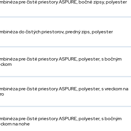
mbinéza pre čisté priestory ASPURE, bočné zipsy, polyester
mbinéza do čistých priestorov, predný zips, polyester
mbinéza pre čisté priestory ASPURE, polyester, s bočným
eckom
mbinéza pre čisté priestory ASPURE, polyester, s vreckom na
ro
mbinéza pre čisté priestory ASPURE, polyester, s bočným
eckom na nohe