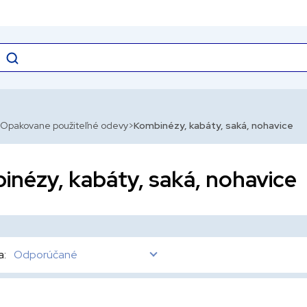
Opakovane použiteľné odevy
Kombinézy, kabáty, saká, nohavice
inézy, kabáty, saká, nohavice
a:
Odporúčané