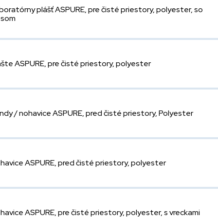
boratórny plášť ASPURE, pre čisté priestory, polyester, so
psom
ášte ASPURE, pre čisté priestory, polyester
ndy / nohavice ASPURE, pred čisté priestory, Polyester
havice ASPURE, pred čisté priestory, polyester
havice ASPURE, pre čisté priestory, polyester, s vreckami