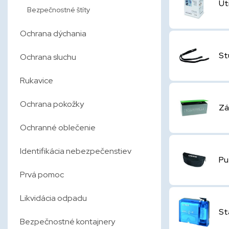
Ut
Bezpečnostné štíty
Ochrana dýchania
St
Ochrana sluchu
Rukavice
Ochrana pokožky
Zá
Ochranné oblečenie
Identifikácia nebezpečenstiev
Pu
Prvá pomoc
Likvidácia odpadu
St
Bezpečnostné kontajnery