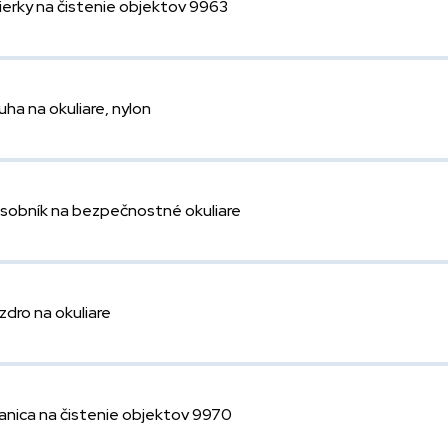
ierky na čistenie objektov 9963
uha na okuliare, nylon
sobník na bezpečnostné okuliare
zdro na okuliare
anica na čistenie objektov 9970