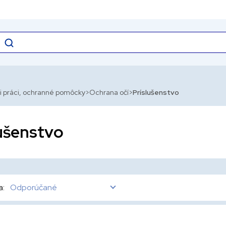
i práci, ochranné pomôcky
Ochrana očí
Príslušenstvo
lušenstvo
a:
Odporúčané