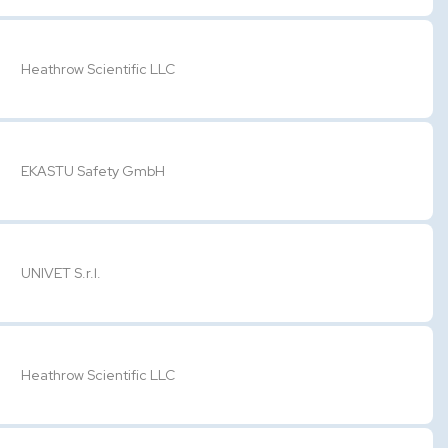
Heathrow Scientific LLC
EKASTU Safety GmbH
UNIVET S.r.l.
Heathrow Scientific LLC