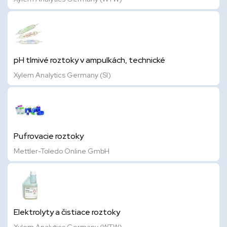
pH tlmivé roztoky v ampulkách, technické
Xylem Analytics Germany (SI)
Pufrovacie roztoky
Mettler-Toledo Online GmbH
Elektrolyty a čistiace roztoky