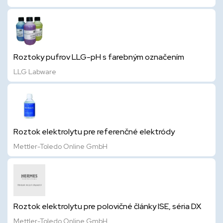
Roztoky pufrov LLG-pH s farebným označením
LLG Labware
Roztok elektrolytu pre referenčné elektródy
Mettler-Toledo Online GmbH
Roztok elektrolytu pre polovičné články ISE, séria DX
Mettler-Toledo Online GmbH