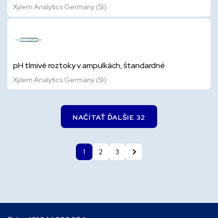
Xylem Analytics Germany (SI)
pH tlmivé roztoky v ampulkách, štandardné
Xylem Analytics Germany (SI)
NAČÍTAŤ ĎALŠIE 32
1
2
3