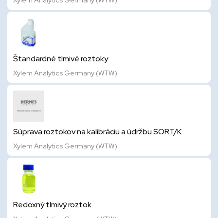
Xylem Analytics Germany (WTW)
Štandardné tlmivé roztoky
Xylem Analytics Germany (WTW)
Súprava roztokov na kalibráciu a údržbu SORT/K
Xylem Analytics Germany (WTW)
Redoxný tlmivý roztok