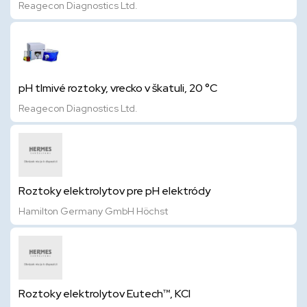
Reagecon Diagnostics Ltd.
pH tlmivé roztoky, vrecko v škatuli, 20 °C
Reagecon Diagnostics Ltd.
Roztoky elektrolytov pre pH elektródy
Hamilton Germany GmbH Höchst
Roztoky elektrolytov Eutech™, KCl