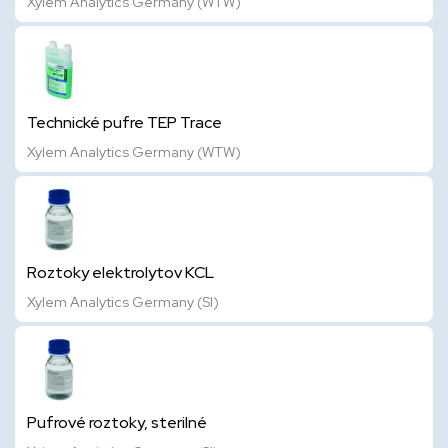
Xylem Analytics Germany (WTW)
Technické pufre TEP Trace
Xylem Analytics Germany (WTW)
Roztoky elektrolytov KCL
Xylem Analytics Germany (SI)
Pufrové roztoky, sterilné