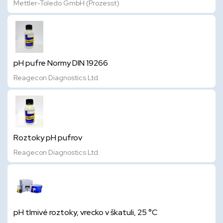
Mettler-Toledo GmbH (Prozesst)
pH pufre Normy DIN 19266
Reagecon Diagnostics Ltd.
Roztoky pH pufrov
Reagecon Diagnostics Ltd.
pH tlmivé roztoky, vrecko v škatuli, 25 °C