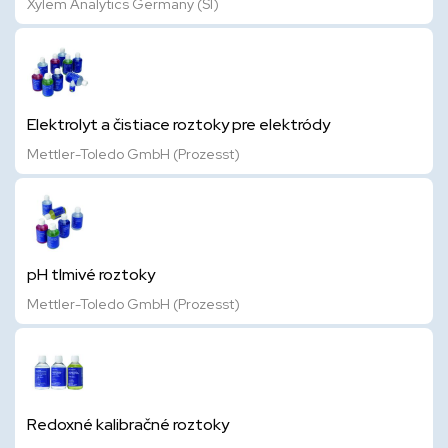
Xylem Analytics Germany (SI)
Elektrolyt a čistiace roztoky pre elektródy
Mettler-Toledo GmbH (Prozesst)
pH tlmivé roztoky
Mettler-Toledo GmbH (Prozesst)
Redoxné kalibračné roztoky