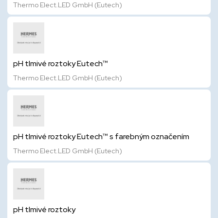
Thermo Elect.LED GmbH (Eutech)
pH tlmivé roztoky Eutech™
Thermo Elect.LED GmbH (Eutech)
pH tlmivé roztoky Eutech™ s farebným označením
Thermo Elect.LED GmbH (Eutech)
pH tlmivé roztoky