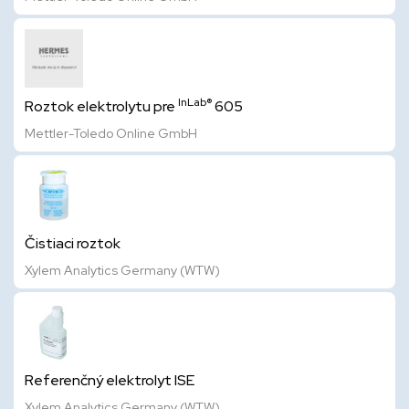
InLab®
Roztok elektrolytu pre
605
Mettler-Toledo Online GmbH
Čistiaci roztok
Xylem Analytics Germany (WTW)
Referenčný elektrolyt ISE
Xylem Analytics Germany (WTW)