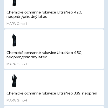
Chemické ochranné rukavice UltraNeo 420,
neoprén/prírodný latex
MAPA GmbH
Chemické ochranné rukavice UltraNeo 450,
neoprén/prírodný latex
MAPA GmbH
Chemické ochranné rukavice UltraNeo 339, neoprén
MAPA GmbH