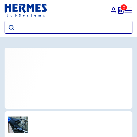
0
Prihlasit sa