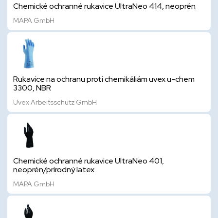
Chemické ochranné rukavice UltraNeo 414, neoprén
MAPA GmbH
Rukavice na ochranu proti chemikáliám uvex u-chem
3300, NBR
Uvex Arbeitsschutz GmbH
Chemické ochranné rukavice UltraNeo 401,
neoprén/prírodný latex
MAPA GmbH