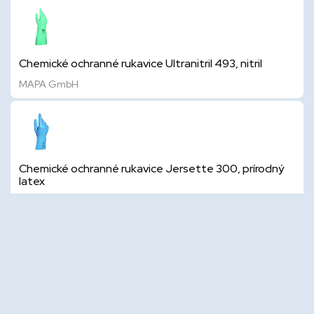
Chemické ochranné rukavice Ultranitril 493, nitril
MAPA GmbH
Chemické ochranné rukavice Jersette 300, prírodný
latex
MAPA GmbH
Chemické ochranné rukavice Jersette 301, prírodný
latex