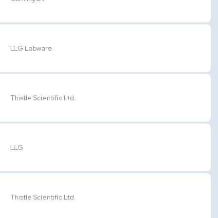
LLG Labware
Thistle Scientific Ltd.
LLG
Thistle Scientific Ltd.