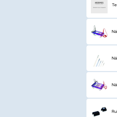
Te
Ná
Ná
Ná
Ru