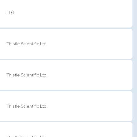
LLG
Thistle Scientific Ltd.
Thistle Scientific Ltd.
Thistle Scientific Ltd.