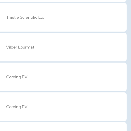
Thistle Scientific Ltd.
Vilber Lourmat
Corning BV
Corning BV