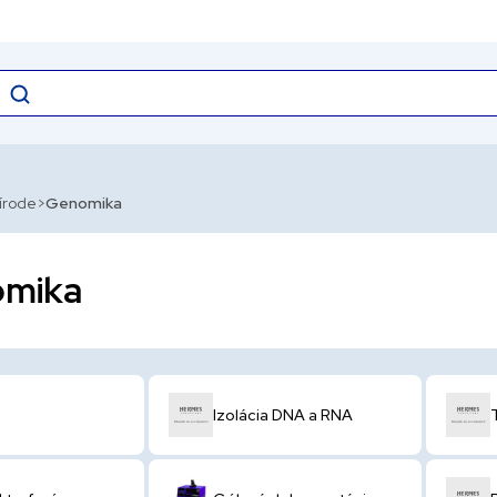
rírode
Genomika
mika
Izolácia DNA a RNA