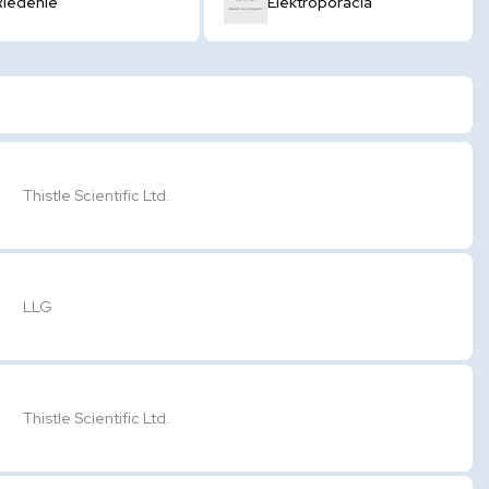
Riedenie
Elektroporácia
Thistle Scientific Ltd.
LLG
Thistle Scientific Ltd.