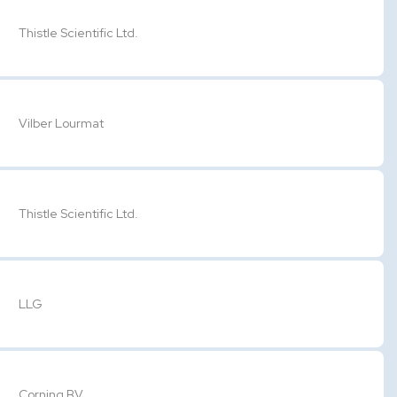
Thistle Scientific Ltd.
Vilber Lourmat
Thistle Scientific Ltd.
LLG
Corning BV