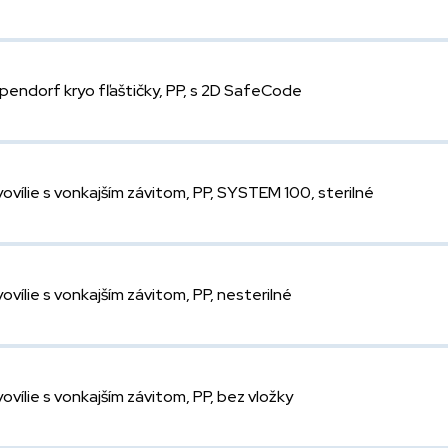
pendorf kryo fľaštičky, PP, s 2D SafeCode
yovílie s vonkajším závitom, PP, SYSTEM 100, sterilné
yovílie s vonkajším závitom, PP, nesterilné
yovílie s vonkajším závitom, PP, bez vložky