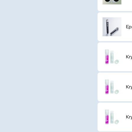
Ep
Kr
Kr
Kr