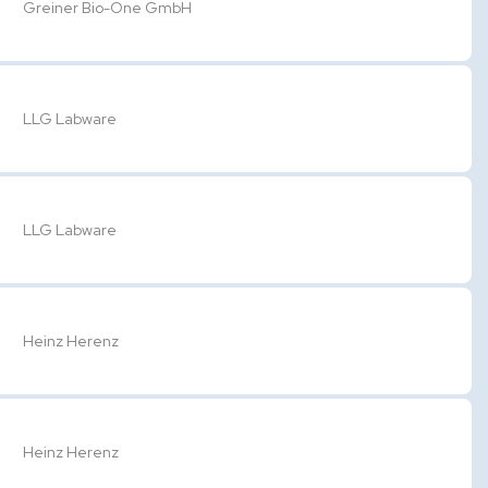
Greiner Bio-One GmbH
LLG Labware
LLG Labware
Heinz Herenz
Heinz Herenz