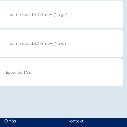
Thermo Elect.LED GmbH (Nalge)
Thermo Elect.LED GmbH (Nunc)
Eppendorf SE
O nás
Kontakt