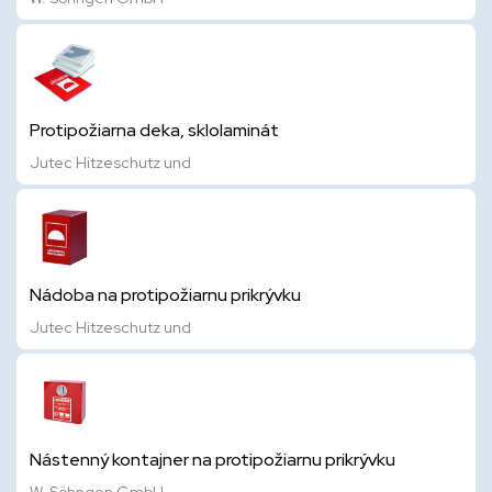
Protipožiarna deka, sklolaminát
Jutec Hitzeschutz und
Nádoba na protipožiarnu prikrývku
Jutec Hitzeschutz und
Nástenný kontajner na protipožiarnu prikrývku