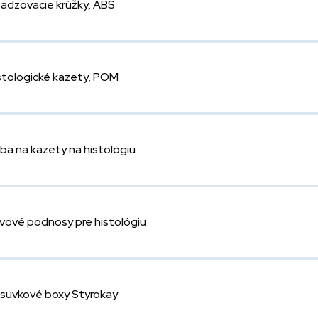
adzovacie krúžky, ABS
stologické kazety, POM
ba na kazety na histológiu
vové podnosy pre histológiu
suvkové boxy Styrokay