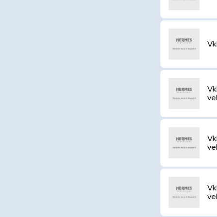
Vk
Vk
ve
Vk
ve
Vk
ve