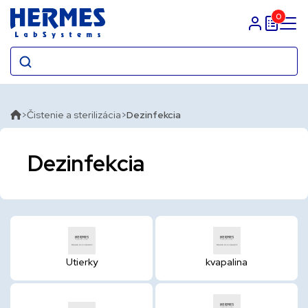
0
Prihlasit sa
Čistenie a sterilizácia
Dezinfekcia
Dezinfekcia
Utierky
kvapalina