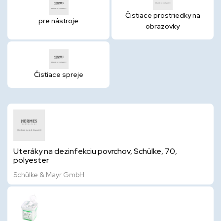
Čistiace prostriedky na
pre nástroje
obrazovky
Čistiace spreje
Uteráky na dezinfekciu povrchov, Schülke, 70,
polyester
Schülke & Mayr GmbH