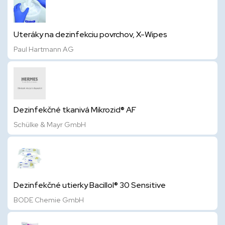
Uteráky na dezinfekciu povrchov, X-Wipes
Paul Hartmann AG
Dezinfekčné tkanivá Mikrozid® AF
Schülke & Mayr GmbH
Dezinfekčné utierky Bacillol® 30 Sensitive
BODE Chemie GmbH