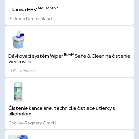
Meliseptol®
Tkanivá HBV
B. Braun Deutschland
Bowl®
Dávkovací systém Wiper
Safe & Clean na čistenie
vreckoviek
LLG Labware
Čistenie kancelárie, technické čistiace utierky s
alkoholom
Coolike-Regnery GmbH