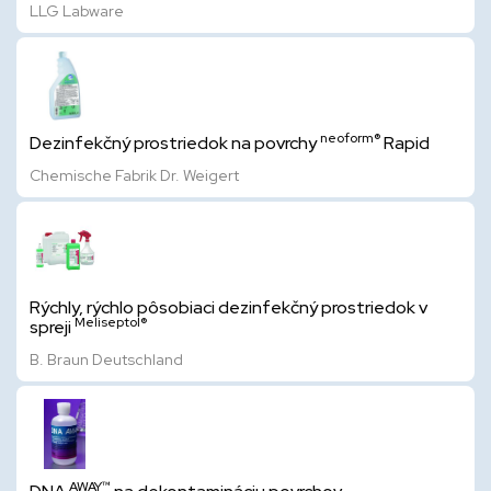
LLG Labware
neoform®
Dezinfekčný prostriedok na povrchy
Rapid
Chemische Fabrik Dr. Weigert
Rýchly, rýchlo pôsobiaci dezinfekčný prostriedok v
Meliseptol®
spreji
B. Braun Deutschland
AWAY™