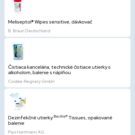
Meliseptol® Wipes sensitive, dávkovač
B. Braun Deutschland
Čistiaca kancelária, technické čistiace utierky s
alkoholom, balenie s náplňou
Coolike-Regnery GmbH
Bacillol®
Dezinfekčné utierky
Tissues, opakované
balenie
Paul Hartmann AG