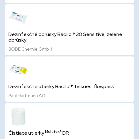
Dezinfekčné obrúsky Bacillol® 30 Sensitive, zelené
obrúsky
BODE Chemie GmbH
Dezinfekčné utierky Bacillol® Tissues, flowpack
Paul Hartmann AG
Multitex®
Čistiace utierky
DR