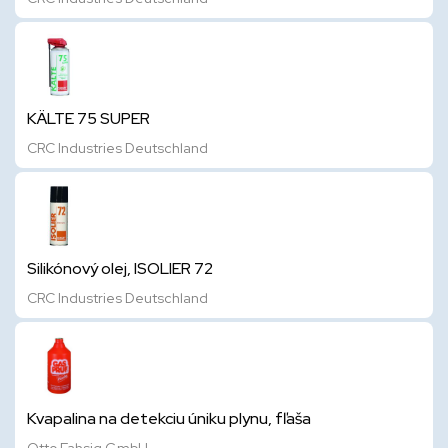
KÄLTE 75 SUPER
CRC Industries Deutschland
Silikónový olej, ISOLIER 72
CRC Industries Deutschland
Kvapalina na detekciu úniku plynu, fľaša