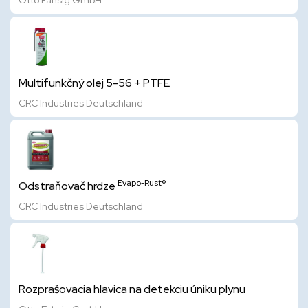
Otto Fahsig GmbH
Multifunkčný olej 5-56 + PTFE
CRC Industries Deutschland
Evapo-Rust®
Odstraňovač hrdze
CRC Industries Deutschland
Rozprašovacia hlavica na detekciu úniku plynu