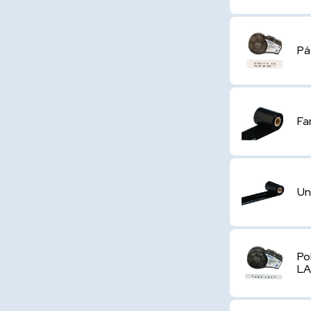
Pá
Fa
Un
Po
L