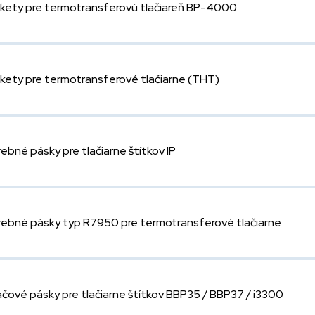
ikety pre termotransferovú tlačiareň BP-4000
ikety pre termotransferové tlačiarne (THT)
rebné pásky pre tlačiarne štítkov IP
rebné pásky typ R7950 pre termotransferové tlačiarne
ačové pásky pre tlačiarne štítkov BBP35 / BBP37 / i3300