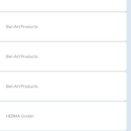
Bel-Art Products
Bel-Art Products
Bel-Art Products
HERMA GmbH