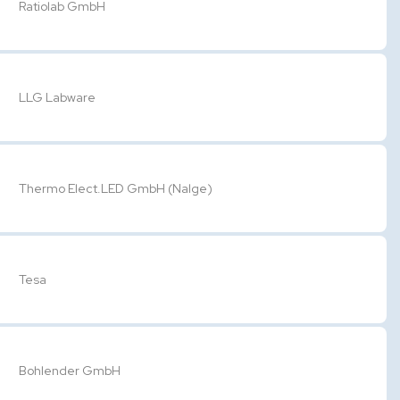
Ratiolab GmbH
LLG Labware
Thermo Elect.LED GmbH (Nalge)
Tesa
Bohlender GmbH