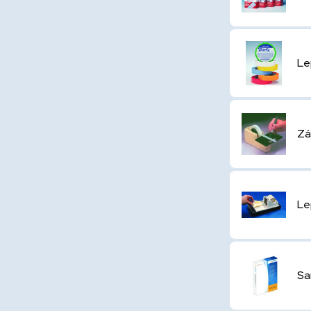
Le
Zá
Le
Sa