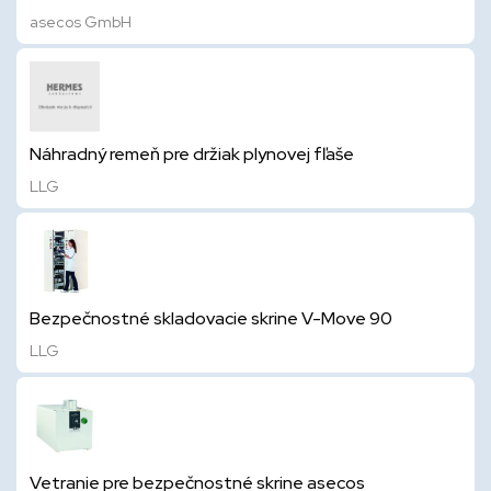
asecos GmbH
Náhradný remeň pre držiak plynovej fľaše
LLG
Bezpečnostné skladovacie skrine V-Move 90
LLG
Vetranie pre bezpečnostné skrine asecos