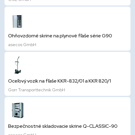
Ohňovzdorné skrine na plynové fľaše série G90
asecos GmbH
Oceľový vozík na fľaše KKR-832/01 a KKR 820/1
Gorr Transporttechnik GmbH
Bezpečnostné skladovacie skrine Q-CLASSIC-90