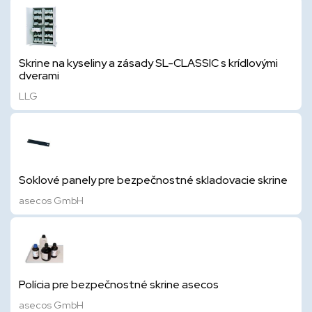
Skrine na kyseliny a zásady SL-CLASSIC s krídlovými
dverami
LLG
Soklové panely pre bezpečnostné skladovacie skrine
asecos GmbH
Polícia pre bezpečnostné skrine asecos
asecos GmbH