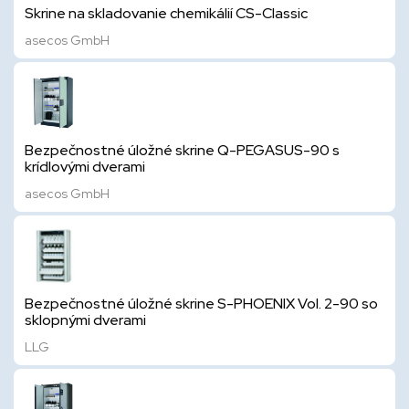
Skrine na skladovanie chemikálií CS-Classic
asecos GmbH
Bezpečnostné úložné skrine Q-PEGASUS-90 s
krídlovými dverami
asecos GmbH
Bezpečnostné úložné skrine S-PHOENIX Vol. 2-90 so
sklopnými dverami
LLG