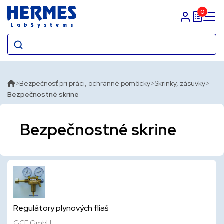
0
Prihlasit sa
Bezpečnosť pri práci, ochranné pomôcky
Skrinky, zásuvky
Bezpečnostné skrine
Bezpečnostné skrine
Regulátory plynových fliaš
GCE GmbH