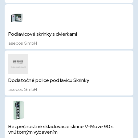
Podlavicové skrinky s dvierkami
asecos GmbH
Dodatočné police pod lavicu Skrinky
asecos GmbH
Bezpečnostné skladovacie skrine V-Move 90 s
vnútorným vybavením