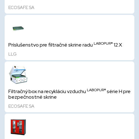
ECOSAFE SA
LABOPUR®
Príslušenstvo pre filtračné skrine radu
12.X
LLG
LABOPUR®
Filtračný box na recykláciu vzduchu
série H pre
bezpečnostné skrine
ECOSAFE SA