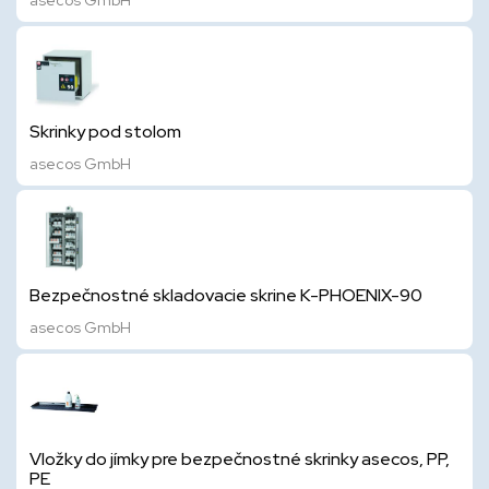
asecos GmbH
Skrinky pod stolom
asecos GmbH
Bezpečnostné skladovacie skrine K-PHOENIX-90
asecos GmbH
Vložky do jímky pre bezpečnostné skrinky asecos, PP,
PE