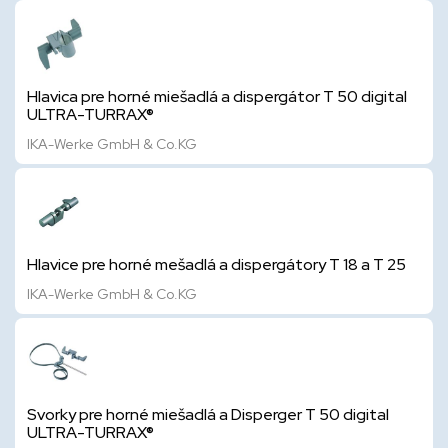
Hlavica pre horné miešadlá a dispergátor T 50 digital
ULTRA-TURRAX®
IKA-Werke GmbH & Co.KG
Hlavice pre horné mešadlá a dispergátory T 18 a T 25
IKA-Werke GmbH & Co.KG
Svorky pre horné miešadlá a Disperger T 50 digital
ULTRA-TURRAX®