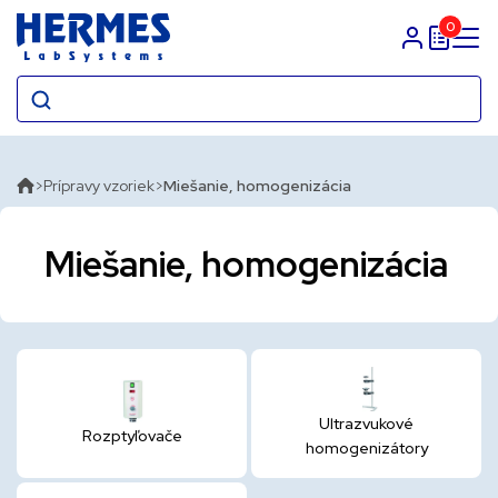
0
Prihlasit sa
Prípravy vzoriek
Miešanie, homogenizácia
Miešanie, homogenizácia
Ultrazvukové
Rozptyľovače
homogenizátory