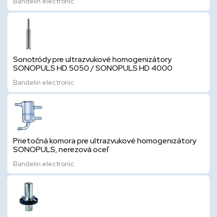
Bandelin electronic
Sonotródy pre ultrazvukové homogenizátory
SONOPULS HD 5050 / SONOPULS HD 4000
Bandelin electronic
Prietočná komora pre ultrazvukové homogenizátory
SONOPULS, nerezová oceľ
Bandelin electronic