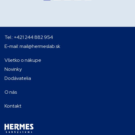
Tel.:
+421 244 882 954
E-mail:
mail@hermeslab.sk
Všetko o nákupe
Novinky
Dodávatelia
O nás
Kontakt