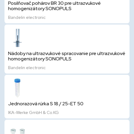
Posilňovač pohárov BR 30 pre ultrazvukové
homogenizátory SONOPULS
Bandelin electronic
Nádoby na ultrazvukové spracovanie pre ultrazvukové
homogenizátory SONOPULS
Bandelin electronic
Jednorazová rúrka S 18 / 25-ET 50
IKA-Werke GmbH & Co.KG