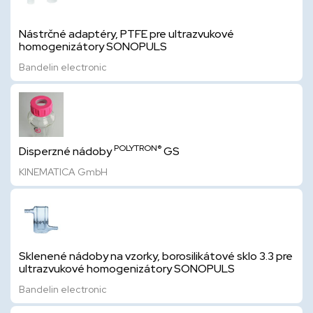
Nástrčné adaptéry, PTFE pre ultrazvukové
homogenizátory SONOPULS
Bandelin electronic
POLYTRON®
Disperzné nádoby
GS
KINEMATICA GmbH
Sklenené nádoby na vzorky, borosilikátové sklo 3.3 pre
ultrazvukové homogenizátory SONOPULS
Bandelin electronic