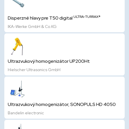
ULTRA-TURRAX®
Disperzné hlavy pre T50 digital
IKA-Werke GmbH & Co.KG
Ultrazvukový homogenizátor UP200Ht
Hielscher Ultrasonics GmbH
Ultrazvukový homogenizátor, SONOPULS HD 4050
Bandelin electronic