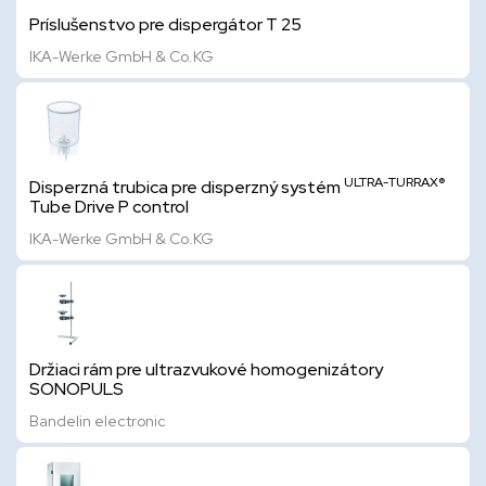
Príslušenstvo pre dispergátor T 25
IKA-Werke GmbH & Co.KG
ULTRA-TURRAX®
Disperzná trubica pre disperzný systém
Tube Drive P control
IKA-Werke GmbH & Co.KG
Držiaci rám pre ultrazvukové homogenizátory
SONOPULS
Bandelin electronic