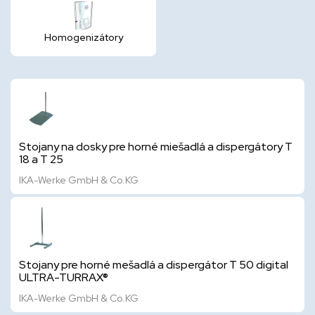
Homogenizátory
Stojany na dosky pre horné miešadlá a dispergátory T
18 a T 25
IKA-Werke GmbH & Co.KG
Stojany pre horné mešadlá a dispergátor T 50 digital
ULTRA-TURRAX®
IKA-Werke GmbH & Co.KG