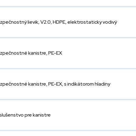
zpečnostný lievik, V2.0, HDPE, elektrostaticky vodivý
zpečnostné kanistre, PE-EX
zpečnostné kanistre, PE-EX, s indikátorom hladiny
íslušenstvo pre kanistre