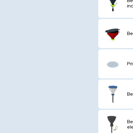
Be
in
Be
Pr
Be
Be
el