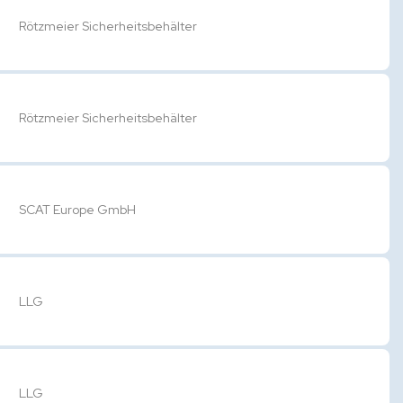
Rötzmeier Sicherheitsbehälter
Rötzmeier Sicherheitsbehälter
SCAT Europe GmbH
LLG
LLG