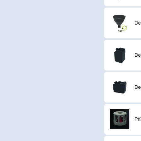
Be
Be
Be
Pr