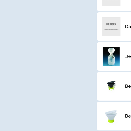
Dá
Je
Be
Be