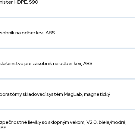
nister, HDPE, S90
sobník na odber krvi, ABS
íslušenstvo pre zásobník na odber krvi, ABS
boratórny skladovací systém MagLab, magnetický
zpečnostné lieviky so sklopným vekom, V2.0, biela/modrá,
DPE