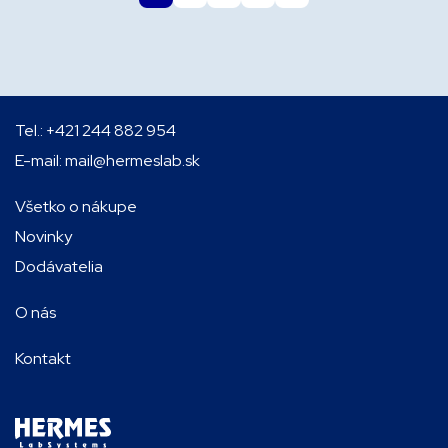
Tel.:
+421 244 882 954
E-mail:
mail@hermeslab.sk
Všetko o nákupe
Novinky
Dodávatelia
O nás
Kontakt