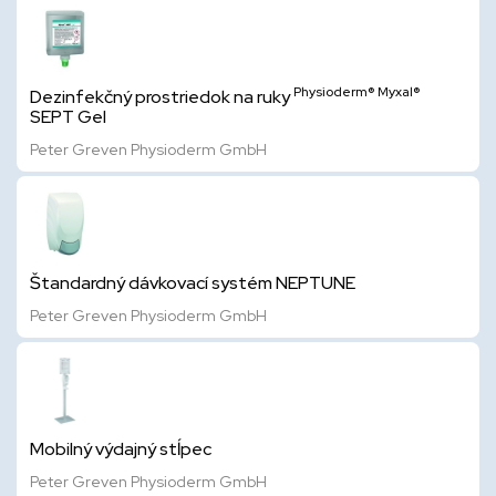
Physioderm®
Myxal®
Dezinfekčný prostriedok na ruky
SEPT Gel
Peter Greven Physioderm GmbH
Štandardný dávkovací systém NEPTUNE
Peter Greven Physioderm GmbH
Mobilný výdajný stĺpec
Peter Greven Physioderm GmbH