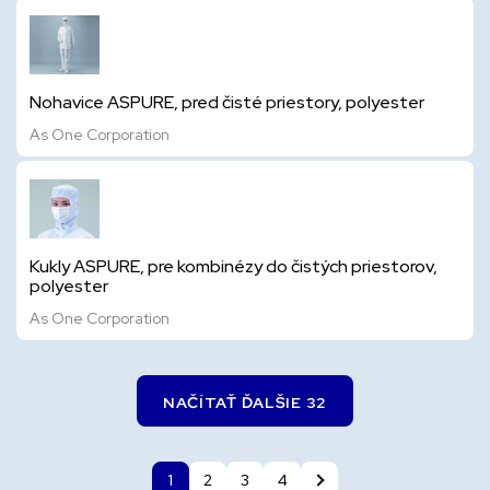
Nohavice ASPURE, pred čisté priestory, polyester
As One Corporation
Kukly ASPURE, pre kombinézy do čistých priestorov,
polyester
As One Corporation
NAČÍTAŤ ĎALŠIE 32
1
2
3
4