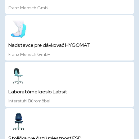
Franz Mensch GmbH
Nadstavce pre dávkovač HYGOMAT
Franz Mensch GmbH
Laboratórne kreslo Labsit
Interstuhl Büromöbel
Stolička pre čistú miestnosť ESD