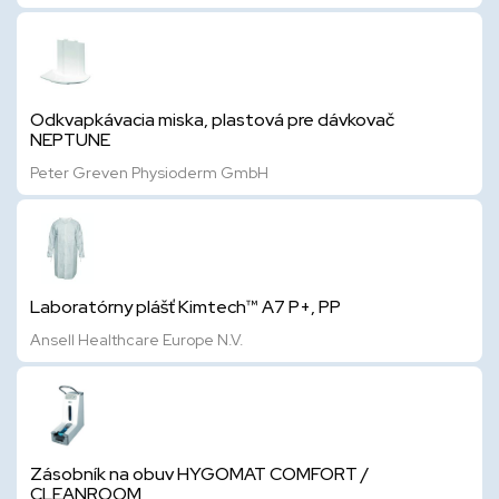
Odkvapkávacia miska, plastová pre dávkovač
NEPTUNE
Peter Greven Physioderm GmbH
Laboratórny plášť Kimtech™ A7 P+, PP
Ansell Healthcare Europe N.V.
Zásobník na obuv HYGOMAT COMFORT /
CLEANROOM