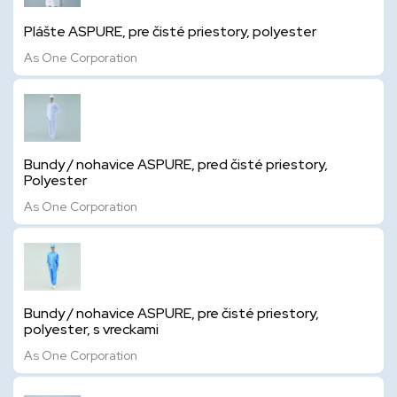
Plášte ASPURE, pre čisté priestory, polyester
As One Corporation
Bundy / nohavice ASPURE, pred čisté priestory,
Polyester
As One Corporation
Bundy / nohavice ASPURE, pre čisté priestory,
polyester, s vreckami
As One Corporation