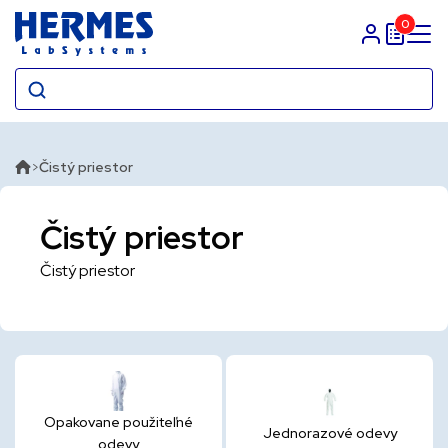
0
Prihlasit sa
Čistý priestor
Čistý priestor
Čistý priestor
Opakovane použiteľné
Jednorazové odevy
odevy