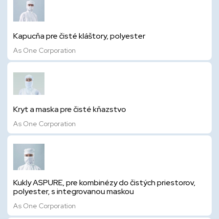
Kapucňa pre čisté kláštory, polyester
As One Corporation
Kryt a maska pre čisté kňazstvo
As One Corporation
Kukly ASPURE, pre kombinézy do čistých priestorov,
polyester, s integrovanou maskou
As One Corporation