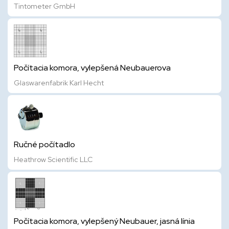
Tintometer GmbH
Počítacia komora, vylepšená Neubauerova
Glaswarenfabrik Karl Hecht
Ručné počítadlo
Heathrow Scientific LLC
Počítacia komora, vylepšený Neubauer, jasná línia