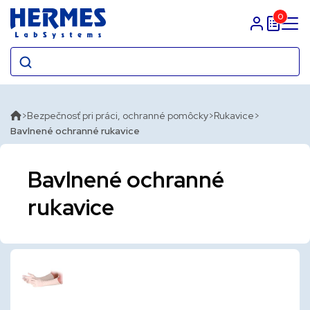
0
Prihlasit sa
Bezpečnosť pri práci, ochranné pomôcky
Rukavice
Bavlnené ochranné rukavice
Bavlnené ochranné
rukavice