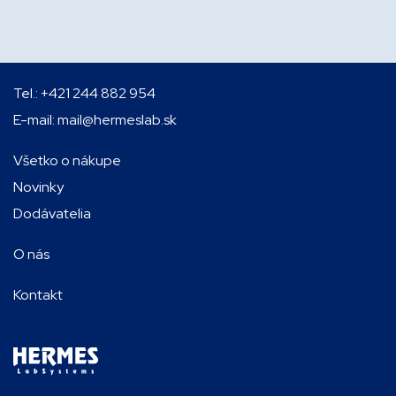
Tel.:
+421 244 882 954
E-mail:
mail@hermeslab.sk
Všetko o nákupe
Novinky
Dodávatelia
O nás
Kontakt