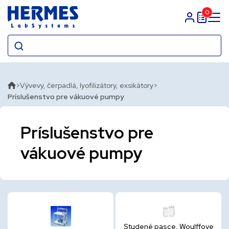
0
Prihlasit sa
Vývevy, čerpadlá, lyofilizátory, exsikátory
Príslušenstvo pre vákuové pumpy
Príslušenstvo pre
vákuové pumpy
Studené pasce, Woulffove