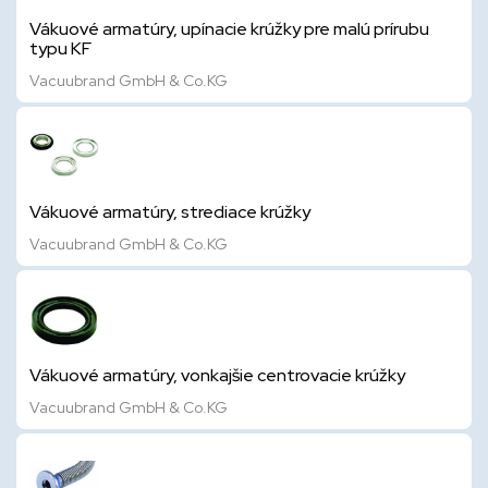
Vákuové armatúry, upínacie krúžky pre malú prírubu
typu KF
Vacuubrand GmbH & Co.KG
Vákuové armatúry, strediace krúžky
Vacuubrand GmbH & Co.KG
Vákuové armatúry, vonkajšie centrovacie krúžky
Vacuubrand GmbH & Co.KG