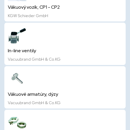
Vákuový vozík, CP1 - CP2
KGW Schieder GmbH
In-line ventily
Vacuubrand GmbH & Co.KG
Vákuové armatúry, dýzy
Vacuubrand GmbH & Co.KG