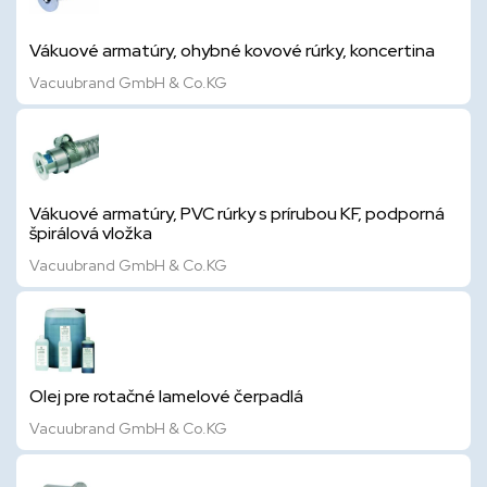
Vákuové armatúry, ohybné kovové rúrky, koncertina
Vacuubrand GmbH & Co.KG
Vákuové armatúry, PVC rúrky s prírubou KF, podporná
špirálová vložka
Vacuubrand GmbH & Co.KG
Olej pre rotačné lamelové čerpadlá
Vacuubrand GmbH & Co.KG