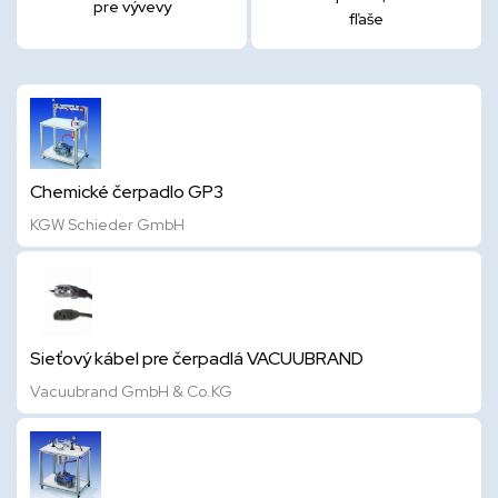
pre vývevy
fľaše
Chemické čerpadlo GP3
KGW Schieder GmbH
Sieťový kábel pre čerpadlá VACUUBRAND
Vacuubrand GmbH & Co.KG