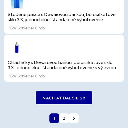
Studené pasce s Dewarovou bankou, borosilikátové
sklo 3.3, jednodielne, štandardné vyhotovenie
KGW Schieder GmbH
Chladničky s Dewarovou baňou, borosilikátové sklo
3.3, jednodielne, štandardné vyhotovenie s výlevkou
KGW Schieder GmbH
NAČÍTAŤ ĎALŠIE 28
1
2