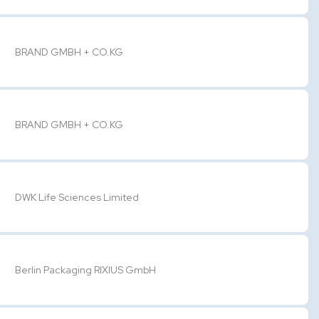
BRAND GMBH + CO.KG
BRAND GMBH + CO.KG
DWK Life Sciences Limited
Berlin Packaging RIXIUS GmbH