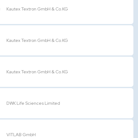
u
Kautex Textron GmbH & Co.KG
Kautex Textron GmbH & Co.KG
Kautex Textron GmbH & Co.KG
DWK Life Sciences Limited
VITLAB GmbH