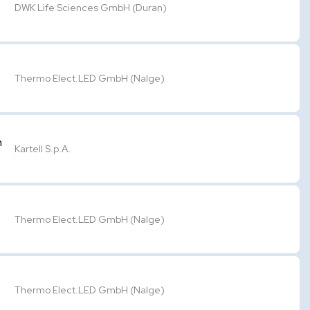
DWK Life Sciences GmbH (Duran)
Thermo Elect.LED GmbH (Nalge)
m
Kartell S.p.A.
Thermo Elect.LED GmbH (Nalge)
Thermo Elect.LED GmbH (Nalge)