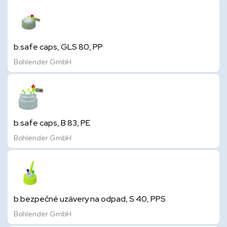
b.safe caps, GLS 80, PP
Bohlender GmbH
b.safe caps, B 83, PE
Bohlender GmbH
b.bezpečné uzávery na odpad, S 40, PPS
Bohlender GmbH