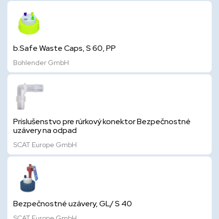
b.Safe Waste Caps, S 60, PP
Bohlender GmbH
Príslušenstvo pre rúrkový konektor Bezpečnostné
uzávery na odpad
SCAT Europe GmbH
Bezpečnostné uzávery, GL/ S 40
SCAT Europe GmbH