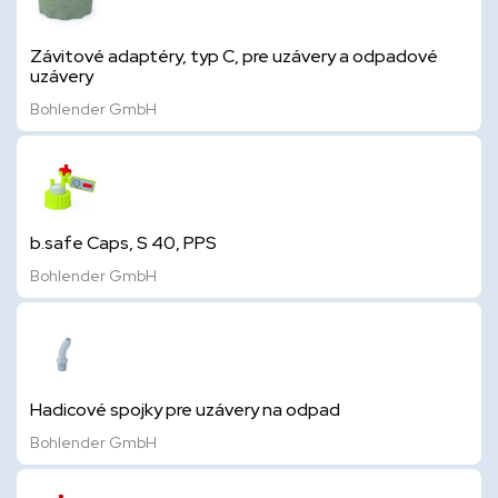
Závitové adaptéry, typ C, pre uzávery a odpadové
uzávery
Bohlender GmbH
b.safe Caps, S 40, PPS
Bohlender GmbH
Hadicové spojky pre uzávery na odpad
Bohlender GmbH