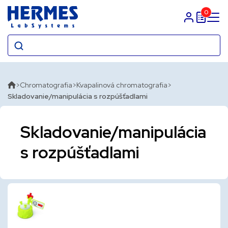
0
Prihlasit sa
Chromatografia
Kvapalinová chromatografia
Skladovanie/manipulácia s rozpúšťadlami
Skladovanie/manipulácia
s rozpúšťadlami