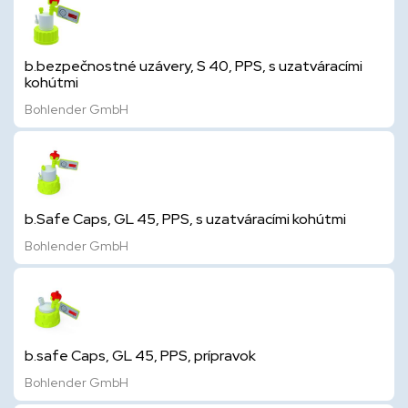
b.bezpečnostné uzávery, S 40, PPS, s uzatváracími
kohútmi
Bohlender GmbH
b.Safe Caps, GL 45, PPS, s uzatváracími kohútmi
Bohlender GmbH
b.safe Caps, GL 45, PPS, prípravok
Bohlender GmbH