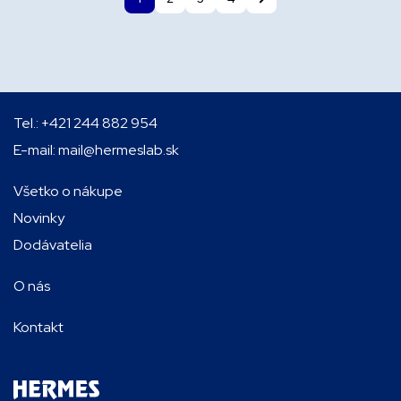
Tel.:
+421 244 882 954
E-mail:
mail@hermeslab.sk
Všetko o nákupe
Novinky
Dodávatelia
O nás
Kontakt