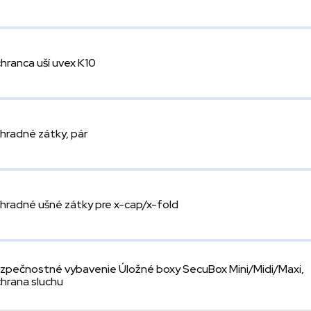
hranca uší uvex K10
hradné zátky, pár
hradné ušné zátky pre x-cap/x-fold
zpečnostné vybavenie Úložné boxy SecuBox Mini/Midi/Maxi,
hrana sluchu