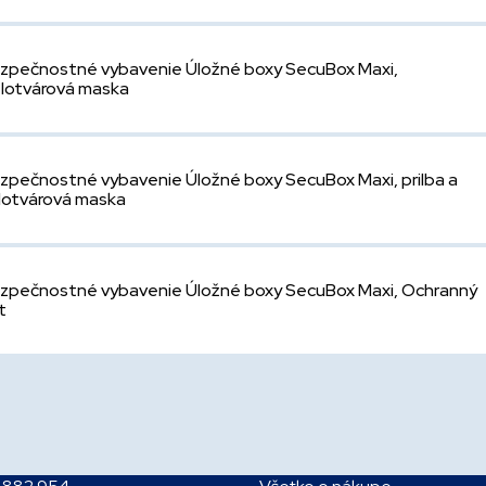
zpečnostné vybavenie Úložné boxy SecuBox Maxi,
lotvárová maska
zpečnostné vybavenie Úložné boxy SecuBox Maxi, prilba a
lotvárová maska
zpečnostné vybavenie Úložné boxy SecuBox Maxi, Ochranný
t