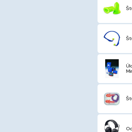
Št
Št
Úl
Mi
Št
Oc