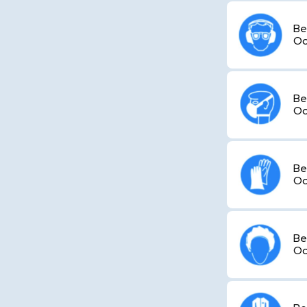
Be
Oc
Be
Oc
Be
Oc
Be
Oc