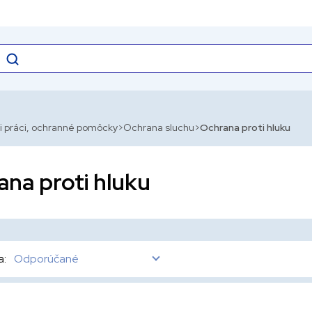
i práci, ochranné pomôcky
Ochrana sluchu
Ochrana proti hluku
ana proti hluku
a:
Odporúčané