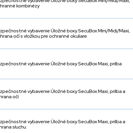
zpečnostné vybavenie Úložné boxy SecuBox Mini/Midi/Maxi,
hranné kombinézy
zpečnostné vybavenie Úložné boxy SecuBox Mini/Midi/Maxi,
hrana očí s vložkou pre ochranné okuliare
zpečnostné vybavenie Úložné boxy SecuBox Maxi, prilba
zpečnostné vybavenie Úložné boxy SecuBox Maxi, prilba a
hrana očí
zpečnostné vybavenie Úložné boxy SecuBox Maxi, prilba a
hrana sluchu