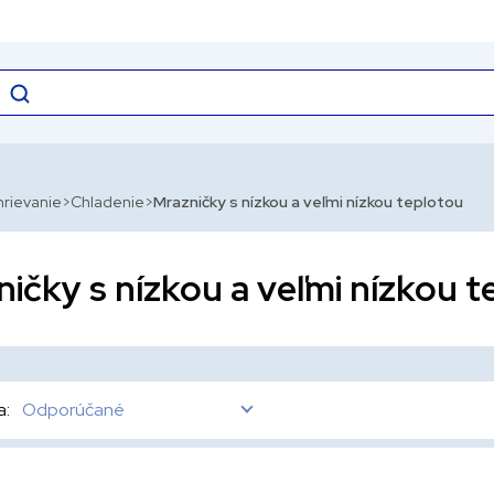
hrievanie
Chladenie
Mrazničky s nízkou a veľmi nízkou teplotou
ičky s nízkou a veľmi nízkou t
a:
Odporúčané