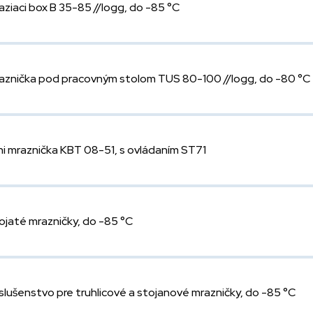
aziaci box B 35-85 //logg, do -85 °C
aznička pod pracovným stolom TUS 80-100 //logg, do -80 °C
ni mraznička KBT 08-51, s ovládaním ST71
ojaté mrazničky, do -85 °C
íslušenstvo pre truhlicové a stojanové mrazničky, do -85 °C