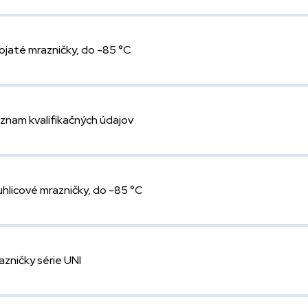
ojaté mrazničky, do -85 °C
znam kvalifikačných údajov
uhlicové mrazničky, do -85 °C
azničky série UNI