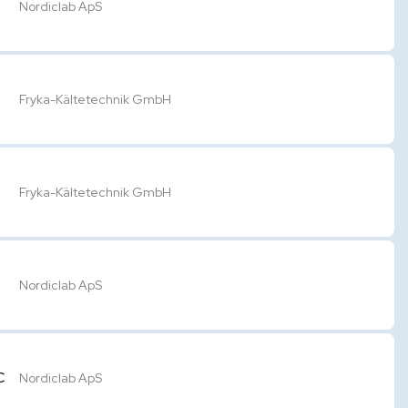
Nordiclab ApS
Fryka-Kältetechnik GmbH
Fryka-Kältetechnik GmbH
Nordiclab ApS
C
Nordiclab ApS