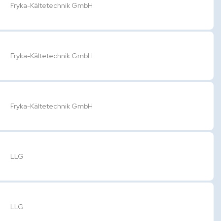
Fryka-Kältetechnik GmbH
Fryka-Kältetechnik GmbH
Fryka-Kältetechnik GmbH
LLG
LLG