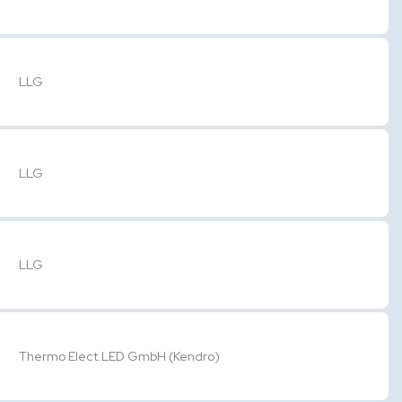
LLG
LLG
LLG
Thermo Elect.LED GmbH (Kendro)