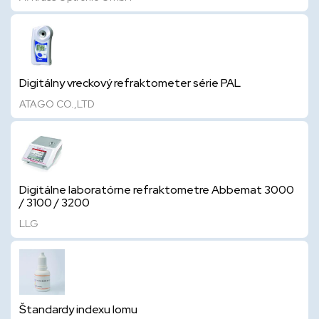
Digitálny vreckový refraktometer série PAL
ATAGO CO.,LTD
Digitálne laboratórne refraktometre Abbemat 3000
/ 3100 / 3200
LLG
Štandardy indexu lomu