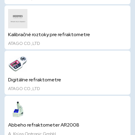
Kalibračné roztoky pre refraktometre
ATAGO CO.,LTD
Digitálne refraktometre
ATAGO CO.,LTD
Abbeho refraktometer AR2008
A. Krüss Optronic GmbH