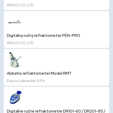
ATAGO CO.,LTD
Digitálny ručný refraktometer PEN-PRO
ATAGO CO.,LTD
Abbeho refraktometer Model RMT
Exacta Labcenter S.P.A.
Digitálne ručné refraktometre DR101-60 / DR201-95 /