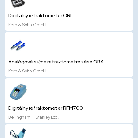
Digitálny refraktometer ORL
Kern & Sohn GmbH
Analógové ručné refraktometre série ORA
Kern & Sohn GmbH
Digitálny refraktometer RFM700
Bellingham + Stanley Ltd.