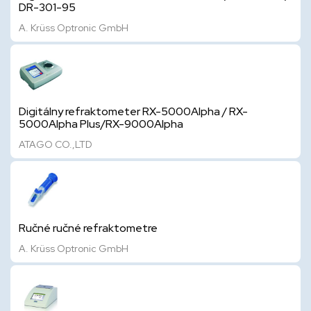
DR-301-95
A. Krüss Optronic GmbH
Digitálny refraktometer RX-5000Alpha / RX-
5000Alpha Plus/RX-9000Alpha
ATAGO CO.,LTD
Ručné ručné refraktometre
A. Krüss Optronic GmbH