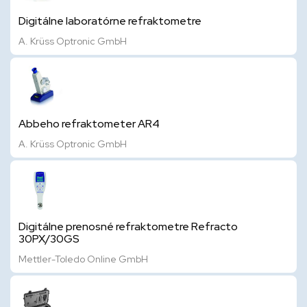
Digitálne laboratórne refraktometre
A. Krüss Optronic GmbH
Abbeho refraktometer AR4
A. Krüss Optronic GmbH
Digitálne prenosné refraktometre Refracto
30PX/30GS
Mettler-Toledo Online GmbH