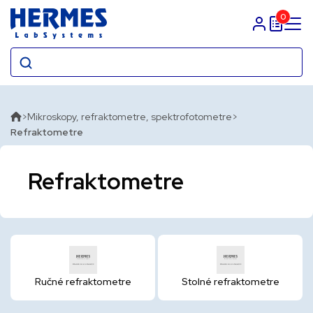
0
Prihlasit sa
Mikroskopy, refraktometre, spektrofotometre
Refraktometre
Refraktometre
Ručné refraktometre
Stolné refraktometre