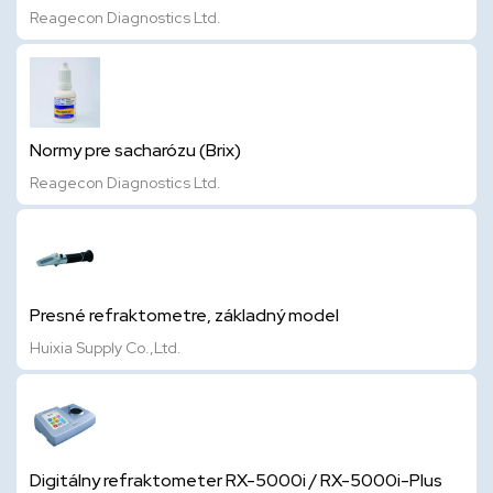
Reagecon Diagnostics Ltd.
Normy pre sacharózu (Brix)
Reagecon Diagnostics Ltd.
Presné refraktometre, základný model
Huixia Supply Co.,Ltd.
Digitálny refraktometer RX-5000i / RX-5000i-Plus